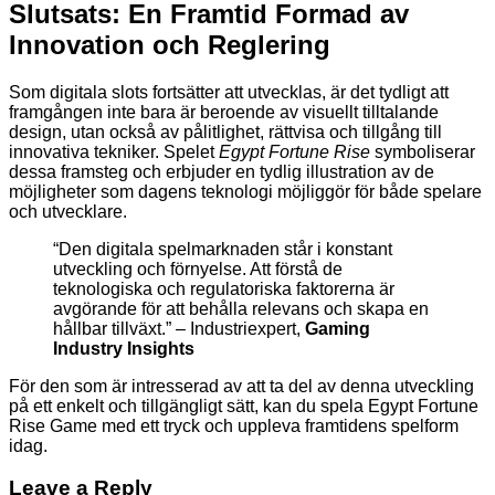
Slutsats: En Framtid Formad av
Innovation och Reglering
Som digitala slots fortsätter att utvecklas, är det tydligt att
framgången inte bara är beroende av visuellt tilltalande
design, utan också av pålitlighet, rättvisa och tillgång till
innovativa tekniker. Spelet
Egypt Fortune Rise
symboliserar
dessa framsteg och erbjuder en tydlig illustration av de
möjligheter som dagens teknologi möjliggör för både spelare
och utvecklare.
“Den digitala spelmarknaden står i konstant
utveckling och förnyelse. Att förstå de
teknologiska och regulatoriska faktorerna är
avgörande för att behålla relevans och skapa en
hållbar tillväxt.” – Industriexpert,
Gaming
Industry Insights
För den som är intresserad av att ta del av denna utveckling
på ett enkelt och tillgängligt sätt, kan du spela Egypt Fortune
Rise Game med ett tryck och uppleva framtidens spelform
idag.
Leave a Reply