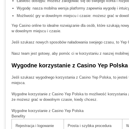
Łatwość dostępu: możesz zalogować się do swojego konta i rozpo
Wygodę: nasza mobilna wersja platformy zapewnia wygodę i intuicyj
Możliwość gry w dowolnym miejscu i czasie: możesz grać w dowolny
Yep Casino online to idealne rozwiązanie dla osób, które szukają no
w dowolnym miejscu i czasie.
Jeśli szukasz nowych sposobów naładowania swojego czasu, to Yep Ca
Nasz team jest gotowy, aby pomóc ci w korzystaniu z naszej mobilnej w
Wygodne korzystanie z Casino Yep Polska
Jeśli szukasz wygodnego korzystania z Casino Yep Polska, to jeste
miejsca.
Wygodne korzystanie z Casino Yep Polska to możliwość korzystania z r
że możesz grać w dowolnym czasie, kiedy chcesz.
Wygodne korzystanie z Casino Yep Polska
Benefity
Rejestracja i logowanie
Prosta i szybka procedura
W