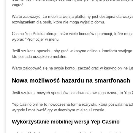
zagrać.
Warto zauważyć, że mobilna wersja platformy jest dostępna dla wszys
rozwiązaniem dla osób, które nie mogą wyjść z domu.
Casino Yep Polska oferuje także wiele bonusów i promocji, które mog
wybrać “Promocje” w menu.
Jeśli szukasz sposobu, aby grać w kasyno online z komfortu swojego 
kto posiada urządzenie mobilne.
Warto zalogować się na swoje konto i zacząć grać w kasyno online już
Nowa możliwość hazardu na smartfonach
Jeśli szukasz nowych sposobów naładowania swojego czasu, to Yep Ca
Yep Casino online to nowoczesna forma rozrywki, która pozwala naład
wygodę i możliwość gry w dowolnym miejscu i czasie.
Wykorzystanie mobilnej wersji Yep Casino