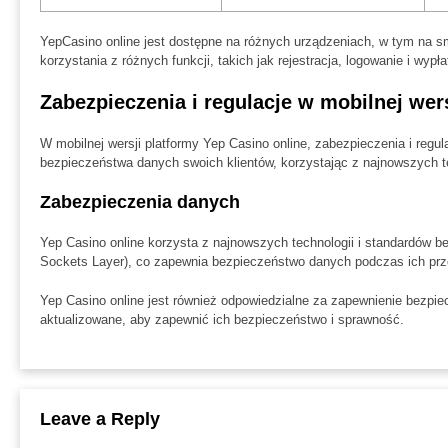
YepCasino online jest dostępne na różnych urządzeniach, w tym na 
korzystania z różnych funkcji, takich jak rejestracja, logowanie i wy
Zabezpieczenia i regulacje w mobilnej wers
W mobilnej wersji platformy Yep Casino online, zabezpieczenia i reg
bezpieczeństwa danych swoich klientów, korzystając z najnowszych t
Zabezpieczenia danych
Yep Casino online korzysta z najnowszych technologii i standardów 
Sockets Layer), co zapewnia bezpieczeństwo danych podczas ich prz
Yep Casino online jest również odpowiedzialne za zapewnienie bezpi
aktualizowane, aby zapewnić ich bezpieczeństwo i sprawność.
Leave a Reply