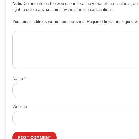
Note:
Comments on the web site reflect the views of their authors, and
right to delete any comment without notice explanations.
Your email address will not be published. Required fields are signed w
Name
*
Website