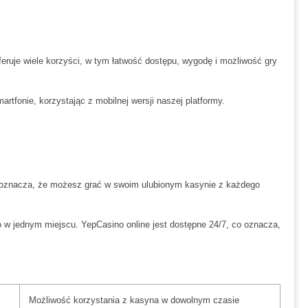
eruje wiele korzyści, w tym łatwość dostępu, wygodę i możliwość gry
fonie, korzystając z mobilnej wersji naszej platformy.
o oznacza, że możesz grać w swoim ulubionym kasynie z każdego
ko w jednym miejscu. YepCasino online jest dostępne 24/7, co oznacza,
Możliwość korzystania z kasyna w dowolnym czasie