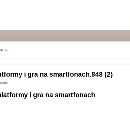
48 (2)
tformy i gra na smartfonach.848 (2)
ents
latformy i gra na smartfonach