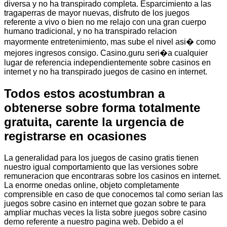
diversa y no ha transpirado completa. Esparcimiento a las
tragaperras de mayor nuevas, disfruto de los juegos
referente a vivo o bien no me relajo con una gran cuerpo
humano tradicional, y no ha transpirado relacion
mayormente entretenimiento, mas sube el nivel asi� como
mejores ingresos consigo. Casino.guru seri�a cualquier
lugar de referencia independientemente sobre casinos en
internet y no ha transpirado juegos de casino en internet.
Todos estos acostumbran a
obtenerse sobre forma totalmente
gratuita, carente la urgencia de
registrarse en ocasiones
La generalidad para los juegos de casino gratis tienen
nuestro igual comportamiento que las versiones sobre
remuneracion que encontraras sobre los casinos en internet.
La enorme onedas online, objeto completamente
comprensible en caso de que conocemos tal como serian las
juegos sobre casino en internet que gozan sobre te para
ampliar muchas veces la lista sobre juegos sobre casino
demo referente a nuestro pagina web. Debido a el