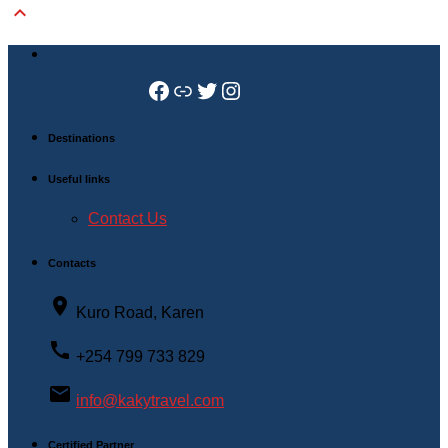

Facebook
Link
Twitter
Instagram
Destinations
Useful links
Contact Us
Contacts
place
Kuro Road, Karen
call
+254 799 733 829
email
info@kakytravel.com
Certified Partner