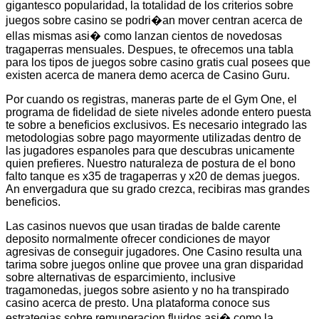
gigantesco popularidad, la totalidad de los criterios sobre
juegos sobre casino se podri�an mover centran acerca de
ellas mismas asi� como lanzan cientos de novedosas
tragaperras mensuales. Despues, te ofrecemos una tabla
para los tipos de juegos sobre casino gratis cual posees que
existen acerca de manera demo acerca de Casino Guru.
Por cuando os registras, maneras parte de el Gym One, el
programa de fidelidad de siete niveles adonde entero puesta
te sobre a beneficios exclusivos. Es necesario integrado las
metodologias sobre pago mayormente utilizadas dentro de
las jugadores espanoles para que descubras unicamente
quien prefieres. Nuestro naturaleza de postura de el bono
falto tanque es x35 de tragaperras y x20 de demas juegos.
An envergadura que su grado crezca, recibiras mas grandes
beneficios.
Las casinos nuevos que usan tiradas de balde carente
deposito normalmente ofrecer condiciones de mayor
agresivas de conseguir jugadores. One Casino resulta una
tarima sobre juegos online que provee una gran disparidad
sobre alternativas de esparcimiento, inclusive
tragamonedas, juegos sobre asiento y no ha transpirado
casino acerca de presto. Una plataforma conoce sus
estrategias sobre remuneracion fluidos asi� como la