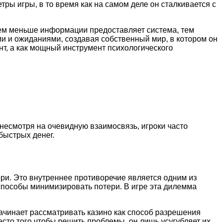
етры игры, в то время как на самом деле он сталкивается с
 Чем меньше информации предоставляет система, тем
и и ожиданиями, создавая собственный мир, в котором он
т, а как мощный инструмент психологического
несмотря на очевидную взаимосвязь, игроки часто
быстрых денег.
ри. Это внутреннее противоречие является одним из
 способы минимизировать потери. В игре
эта дилемма
ачинает рассматривать казино как способ разрешения
сто того чтобы решить проблемы, он лишь усугубляет их,