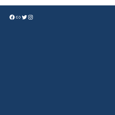
Facebook
Link
Twitter
Instagram