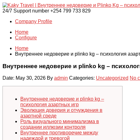
24/7 Support number
+254 799 733 829
Company Profile
Home
Configure
Home
Внутреннее недоверие и plinko kg – психология азар
Внутреннее недоверие и plinko kg – психолог
Date: May 30, 2026
By
admin
Categories:
Uncategorized
No 
Внутреннее недоверие и plinko kg –
психология азартных игр
Эволюция доверия и отчуждения в
азартной среде
Роль визуального минимализма в
создании иллюзии контроля
Внутреннее противоречие между
надеждой и тревогой