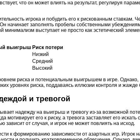
вствует, что он может влиять на результат, регулируя парам
ительность игрока и побудить его к рискованным ставкам.
. Он начинает заполнять пробелы собственными убеждениям
 минимализм выступает не просто как эстетический элемен
ый выигрыш
Риск потери
Низкий
Средний
Высокий
овнем риска и потенциальным выигрышем в игре. Однако, 
их уровнях риска, поддаваясь иллюзии контроля и жажде 
деждой и тревогой
ывает надежду на выигрыш и тревогу из-за возможной поте
 мотивирует его к риску, а тревога заставляет его искать
ю зависит от случая, и игрок не может повлиять на исход.
сти к формированию зависимости от азартных игр. Игрок н
ности и получить кратковременное облегчение. Однако, вме