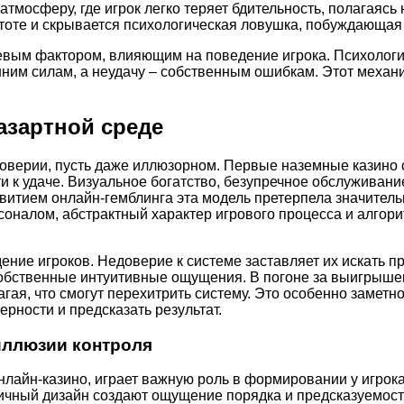
атмосферу, где игрок легко теряет бдительность, полагаясь
тоте и скрывается психологическая ловушка, побуждающая 
чевым фактором, влияющим на поведение игрока. Психологи
ним силам, а неудачу – собственным ошибкам. Этот механ
азартной среде
 доверии, пусть даже иллюзорном. Первые наземные казино
ти к удаче. Визуальное богатство, безупречное обслужива
звитием онлайн-гемблинга эта модель претерпела значитель
рсоналом, абстрактный характер игрового процесса и алго
ение игроков. Недоверие к системе заставляет их искать п
собственные интуитивные ощущения. В погоне за выигрышем
ая, что смогут перехитрить систему. Это особенно заметно 
ерности и предсказать результат.
иллюзии контроля
айн-казино, играет важную роль в формировании у игрока 
ичный дизайн создают ощущение порядка и предсказуемост