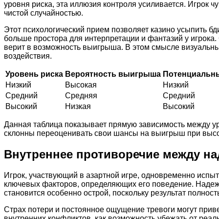
уровня риска, эта иллюзия контроля усиливается. Игрок чу
чистой случайностью.
Этот психологический прием позволяет казино усыпить бд
больше простора для интерпретации и фантазий у игрока
верит в возможность выигрыша. В этом смысле визуальный
воздействия.
Уровень риска
Вероятность выигрыша
Потенциальн
Низкий
Высокая
Низкий
Средний
Средняя
Средний
Высокий
Низкая
Высокий
Данная таблица показывает прямую зависимость между ур
склонны переоценивать свои шансы на выигрыш при высок
Внутреннее противоречие между на
Игрок, участвующий в азартной игре, одновременно испыт
ключевых факторов, определяющих его поведение. Надежда
становится особенно острой, поскольку результат полность
Страх потери и постоянное ощущение тревоги могут приве
внутренних конфликтов, как возможность убежать от реаль