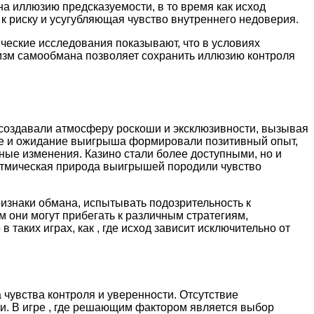
 на иллюзию предсказуемости, в то время как исход
к риску и усугубляющая чувство внутреннего недоверия.
ческие исследования показывают, что в условиях
изм самообмана позволяет сохранить иллюзию контроля
 создавали атмосферу роскоши и эксклюзивности, вызывая
ние и ожидание выигрыша формировали позитивный опыт,
ные изменения. Казино стали более доступными, но и
ритмическая природа выигрышей породили чувство
ризнаки обмана, испытывать подозрительность к
 они могут прибегать к различным стратегиям,
в таких играх, как
, где исход зависит исключительно от
чувства контроля и уверенности. Отсутствие
и. В игре
, где решающим фактором является выбор