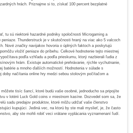
rdných hrách. Priznajme si to, získať 100 percent bezplatné
ať, tu sú niektoré hazardné podniky spoločnosti Microgaming a
 peniaze. Thunderstruck je v skutočnosti hraný na viac ako 5 valcoch
ách. Nové značky navijakov hovoria o úplných faktoch a poskytujú
pomôžu vložiť peniaze do príbehu. Celkové hodnotenie tejto miestnej
ypočítava podľa vzhľadu a podľa prieskumu, ktorý nazbierali ľudia z
ínovým hrám. Existuje automatické prehrávanie, rýchle vychutnanie,
kej batérie a mnoho ďalších možností. Hodnotenia v súlade s
j doby načítania online hry medzi sebou stolovým počítačom a
 môžete tisíc šancí, ktoré budú vaše osobné, jednoducho sa pripojíte
vu v lotérii Luck Gold coins v miestnom kasíne. Dozvedel som sa, že
elú sadu predajov produktov, ktoré môžu udržať vaše členstvo
stujúci kupujúci. Jediná vec, na ktorú by ste mali myslieť, je, že často
nstvo, aby ste mohli robiť veci vrátane vyplácania vyznamenaní ľudí.