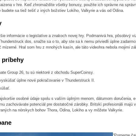
aizena v hre. Keď zhromaždíte všetky bonusy, použite ich správne na správn
budete sa tiež tešiť z iných božstiev Lokiho, Valkyrie a vás od Odina.
y
ie informácie o legislatíve a znakoch novej hry. Podmanivá hra, pôsobivý v
Thunderstruck dos, snažte sa o to, aby ste sa k nemu priviedli úplne zadarmo
č mizerné. Hral som hru z mnohých kasín, ale táto videohra nebola mojimi 
 príbehy
mate Group 26, tu sú niektoré z obchodu SuperCoinsy.
vyskúšať úplne nové pokračovanie v Thunderstruck II.
kúšať.
 najskoršie osobné údaje spolu s vaším úplným menom, dátumom doručenia, e
u zachovávate potenciál pre dostatočné zárobky. Britskí profesionáli majú v
raných na nórskych bohov Thora, Odina, Lokiho a vy môžete Valkyrie.
pane
“Pomerne čas