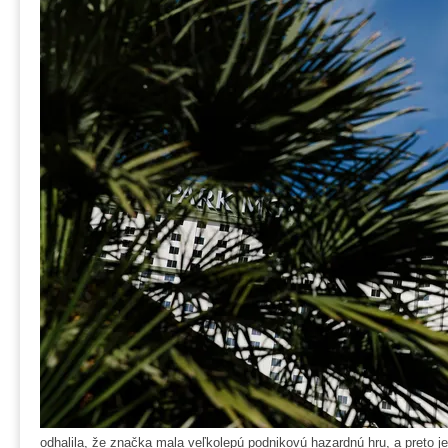
odhalila, že značka mala veľkolepú podnikovú hazardnú hru, a preto je