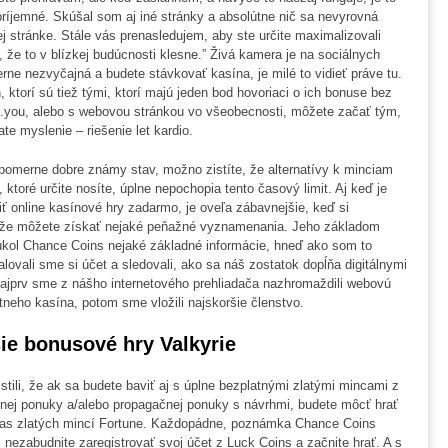
ríjemné. Skúšal som aj iné stránky a absolútne nič sa nevyrovná
j stránke. Stále vás prenasledujem, aby ste určite maximalizovali
 že to v blízkej budúcnosti klesne.” Živá kamera je na sociálnych
rne nezvyčajná a budete stávkovať kasína, je milé to vidieť práve tu.
 ktorí sú tiež tými, ktorí majú jeden bod hovoriaci o ich bonuse bez
.you, alebo s webovou stránkou vo všeobecnosti, môžete začať tým,
te myslenie – riešenie let kardio.
 pomerne dobre známy stav, možno zistíte, že alternatívy k minciam
 ktoré určite nosíte, úplne nepochopia tento časový limit. Aj keď je
iť online kasínové hry zadarmo, je oveľa zábavnejšie, keď si
 že môžete získať nejaké peňažné vyznamenania. Jeho základom
úkol Chance Coins nejaké základné informácie, hneď ako som to
talovali sme si účet a sledovali, ako sa náš zostatok dopĺňa digitálnymi
ajprv sme z nášho internetového prehliadača nazhromaždili webovú
tneho kasína, potom sme vložili najskoršie členstvo.
ie bonusové hry Valkyrie
stili, že ak sa budete baviť aj s úplne bezplatnými zlatými mincami z
lnej ponuky a/alebo propagačnej ponuky s návrhmi, budete môcť hrať
as zlatých mincí Fortune. Každopádne, poznámka Chance Coins
 nezabudnite zaregistrovať svoj účet z Luck Coins a začnite hrať. A s