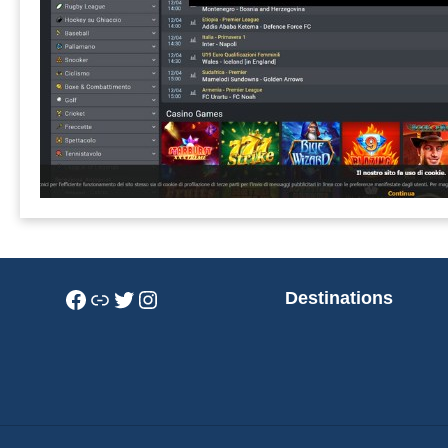
Facebook
Link
Twitter
Instagram
Destinations