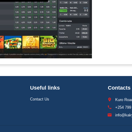
Useful links
Contacts
Contact Us
place
Kuro Road
call
+254 799
email
info@kak