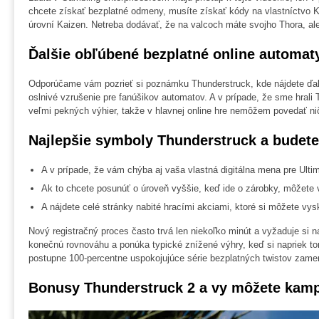
chcete získať bezplatné odmeny, musíte získať kódy na vlastníctvo K
úrovní Kaizen. Netreba dodávať, že na valcoch máte svojho Thora, ale 
Ďalšie obľúbené bezplatné online automat
Odporúčame vám pozrieť si poznámku Thunderstruck, kde nájdete ďalš
oslnivé vzrušenie pre fanúšikov automatov. A v prípade, že sme hrali 
veľmi pekných výhier, takže v hlavnej online hre nemôžem povedať ni
Najlepšie symboly Thunderstruck a budete
A v prípade, že vám chýba aj vaša vlastná digitálna mena pre Ulti
Ak to chcete posunúť o úroveň vyššie, keď ide o zárobky, môžete 
A nájdete celé stránky nabité hracími akciami, ktoré si môžete vys
Nový registračný proces často trvá len niekoľko minút a vyžaduje si
konečnú rovnováhu a ponúka typické znížené výhry, keď si napriek tom
postupne 100-percentne uspokojujúce série bezplatných twistov zame
Bonusy Thunderstruck 2 a vy môžete kam