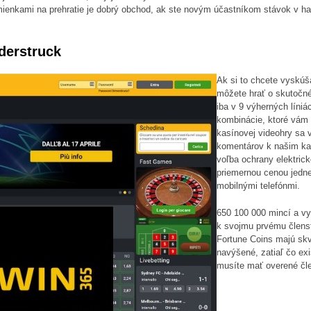
kami na prehratie je dobrý obchod, ak ste novým účastníkom stávok v haza
derstruck
Ak si to chcete vyskúš
môžete hrať o skutočné
iba v 9 výherných líni
kombinácie, ktoré vám 
kasínovej videohry sa v
komentárov k našim kas
voľba ochrany elektric
priemernou cenou jedne
mobilnými telefónmi.
650 100 000 mincí a vy
k svojmu prvému členst
Fortune Coins majú skv
navýšené, zatiaľ čo exi
musíte mať overené čle