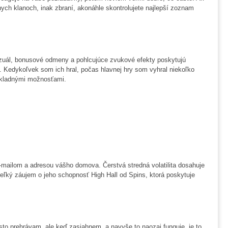
ych klanoch, inak zbraní, akonáhle skontrolujete najlepší zoznam
izuál, bonusové odmeny a pohlcujúce zvukové efekty poskytujú
. Kedykoľvek som ich hral, ​​počas hlavnej hry som vyhral niekoľko
základnými možnosťami.
-mailom a adresou vášho domova. Čerstvá stredná volatilita dosahuje
eľký záujem o jeho schopnosť High Hall od Spins, ktorá poskytuje
to prehrávam, ale keď zasiahnem, a navyše to naozaj funguje, je to