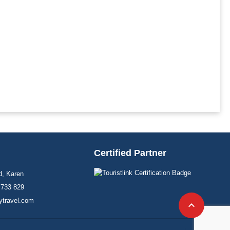
Certified Partner
, Karen
 733 829
ytravel.com
