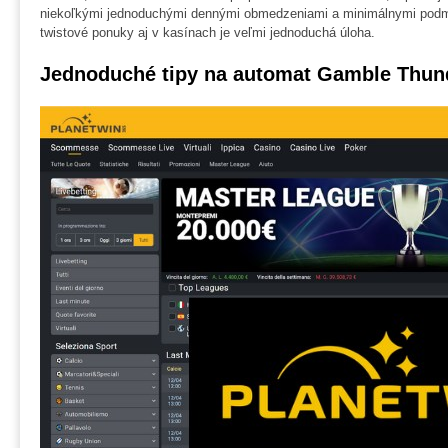
niekoľkými jednoduchými dennými obmedzeniami a minimálnymi podmien
twistové ponuky aj v kasínach je veľmi jednoduchá úloha.
Jednoduché tipy na automat Gamble Thun