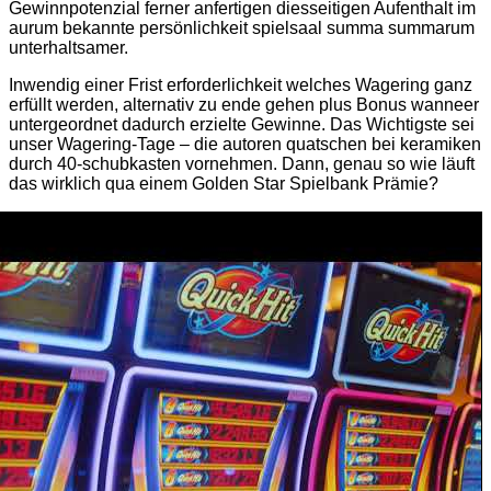
Gewinnpotenzial ferner anfertigen diesseitigen Aufenthalt im
aurum bekannte persönlichkeit spielsaal summa summarum
unterhaltsamer.
Inwendig einer Frist erforderlichkeit welches Wagering ganz
erfüllt werden, alternativ zu ende gehen plus Bonus wanneer
untergeordnet dadurch erzielte Gewinne. Das Wichtigste sei
unser Wagering-Tage – die autoren quatschen bei keramiken
durch 40-schubkasten vornehmen. Dann, genau so wie läuft
das wirklich qua einem Golden Star Spielbank Prämie?