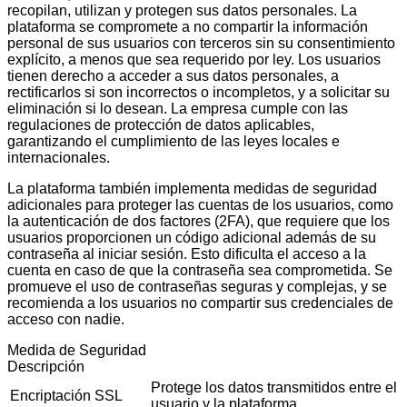
recopilan, utilizan y protegen sus datos personales. La
plataforma se compromete a no compartir la información
personal de sus usuarios con terceros sin su consentimiento
explícito, a menos que sea requerido por ley. Los usuarios
tienen derecho a acceder a sus datos personales, a
rectificarlos si son incorrectos o incompletos, y a solicitar su
eliminación si lo desean. La empresa cumple con las
regulaciones de protección de datos aplicables,
garantizando el cumplimiento de las leyes locales e
internacionales.
La plataforma también implementa medidas de seguridad
adicionales para proteger las cuentas de los usuarios, como
la autenticación de dos factores (2FA), que requiere que los
usuarios proporcionen un código adicional además de su
contraseña al iniciar sesión. Esto dificulta el acceso a la
cuenta en caso de que la contraseña sea comprometida. Se
promueve el uso de contraseñas seguras y complejas, y se
recomienda a los usuarios no compartir sus credenciales de
acceso con nadie.
Medida de Seguridad
Descripción
Protege los datos transmitidos entre el
Encriptación SSL
usuario y la plataforma.