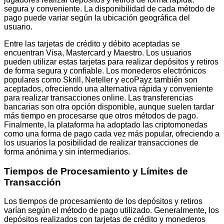
segura y conveniente. La disponibilidad de cada método de
pago puede variar según la ubicación geográfica del
usuario.
Entre las tarjetas de crédito y débito aceptadas se
encuentran Visa, Mastercard y Maestro. Los usuarios
pueden utilizar estas tarjetas para realizar depósitos y retiros
de forma segura y confiable. Los monederos electrónicos
populares como Skrill, Neteller y ecoPayz también son
aceptados, ofreciendo una alternativa rápida y conveniente
para realizar transacciones online. Las transferencias
bancarias son otra opción disponible, aunque suelen tardar
más tiempo en procesarse que otros métodos de pago.
Finalmente, la plataforma ha adoptado las criptomonedas
como una forma de pago cada vez más popular, ofreciendo a
los usuarios la posibilidad de realizar transacciones de
forma anónima y sin intermediarios.
Tiempos de Procesamiento y Límites de
Transacción
Los tiempos de procesamiento de los depósitos y retiros
varían según el método de pago utilizado. Generalmente, los
depósitos realizados con tarjetas de crédito y monederos