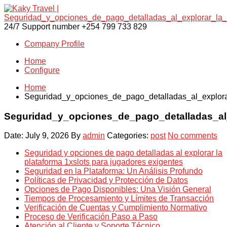
24/7 Support number
+254 799 733 829
Company Profile
Home
Configure
Home
Seguridad_y_opciones_de_pago_detalladas_al_explora
Seguridad_y_opciones_de_pago_detalladas_al_
Date: July 9, 2026
By
admin
Categories:
post
No comments
Seguridad y opciones de pago detalladas al explorar la
plataforma 1xslots para jugadores exigentes
Seguridad en la Plataforma: Un Análisis Profundo
Políticas de Privacidad y Protección de Datos
Opciones de Pago Disponibles: Una Visión General
Tiempos de Procesamiento y Límites de Transacción
Verificación de Cuentas y Cumplimiento Normativo
Proceso de Verificación Paso a Paso
Atención al Cliente y Soporte Técnico