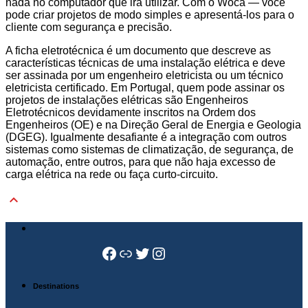
nada no computador que irá utilizar. Com o Woca — você
pode criar projetos de modo simples e apresentá-los para o
cliente com segurança e precisão.
A ficha eletrotécnica é um documento que descreve as
características técnicas de uma instalação elétrica e deve
ser assinada por um engenheiro eletricista ou um técnico
eletricista certificado. Em Portugal, quem pode assinar os
projetos de instalações elétricas são Engenheiros
Eletrotécnicos devidamente inscritos na Ordem dos
Engenheiros (OE) e na Direção Geral de Energia e Geologia
(DGEG). Igualmente desafiante é a integração com outros
sistemas como sistemas de climatização, de segurança, de
automação, entre outros, para que não haja excesso de
carga elétrica na rede ou faça curto-circuito.

Facebook
Link
Twitter
Instagram
Destinations