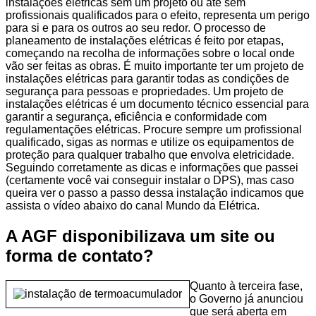
instalações elétricas sem um projeto ou até sem
profissionais qualificados para o efeito, representa um perigo
para si e para os outros ao seu redor. O processo de
planeamento de instalações elétricas é feito por etapas,
começando na recolha de informações sobre o local onde
vão ser feitas as obras. É muito importante ter um projeto de
instalações elétricas para garantir todas as condições de
segurança para pessoas e propriedades. Um projeto de
instalações elétricas é um documento técnico essencial para
garantir a segurança, eficiência e conformidade com
regulamentações elétricas. Procure sempre um profissional
qualificado, sigas as normas e utilize os equipamentos de
proteção para qualquer trabalho que envolva eletricidade.
Seguindo corretamente as dicas e informações que passei
(certamente você vai conseguir instalar o DPS), mas caso
queira ver o passo a passo dessa instalação indicamos que
assista o vídeo abaixo do canal Mundo da Elétrica.
A AGF disponibilizava um site ou
forma de contato?
Quanto à terceira fase,
o Governo já anunciou
que será aberta em