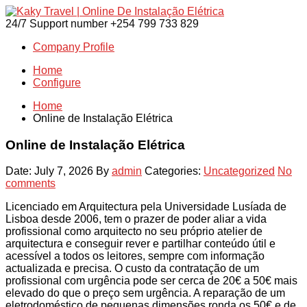
24/7 Support number
+254 799 733 829
Company Profile
Home
Configure
Home
Online de Instalação Elétrica
Online de Instalação Elétrica
Date: July 7, 2026
By
admin
Categories:
Uncategorized
No
comments
Licenciado em Arquitectura pela Universidade Lusíada de
Lisboa desde 2006, tem o prazer de poder aliar a vida
profissional como arquitecto no seu próprio atelier de
arquitectura e conseguir rever e partilhar conteúdo útil e
acessível a todos os leitores, sempre com informação
actualizada e precisa. O custo da contratação de um
profissional com urgência pode ser cerca de 20€ a 50€ mais
elevado do que o preço sem urgência.
A reparação de um
eletrodoméstico de pequenas dimensões ronda os 50€ e de