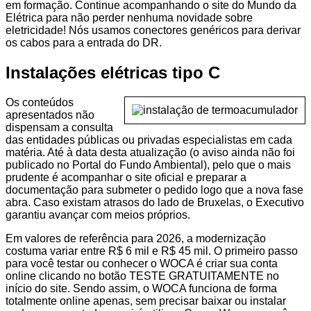
em formação. Continue acompanhando o site do Mundo da
Elétrica para não perder nenhuma novidade sobre
eletricidade! Nós usamos conectores genéricos para derivar
os cabos para a entrada do DR.
Instalações elétricas tipo C
Os conteúdos
apresentados não
dispensam a consulta
das entidades públicas ou privadas especialistas em cada
matéria. Até à data desta atualização (o aviso ainda não foi
publicado no Portal do Fundo Ambiental), pelo que o mais
prudente é acompanhar o site oficial e preparar a
documentação para submeter o pedido logo que a nova fase
abra. Caso existam atrasos do lado de Bruxelas, o Executivo
garantiu avançar com meios próprios.
Em valores de referência para 2026, a modernização
costuma variar entre R$ 6 mil e R$ 45 mil. O primeiro passo
para você testar ou conhecer o WOCA é criar sua conta
online clicando no botão TESTE GRATUITAMENTE no
início do site. Sendo assim, o WOCA funciona de forma
totalmente online apenas, sem precisar baixar ou instalar