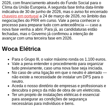
2026, com financiamento através do Fundo Social para o
Clima da União Europeia. A segunda fase tinha data-limite
indicativa de 30 de junho de 2026, mas o aviso foi encerrado
chaveiro em portugal
a 24 de março de 2026, no âmbito das
negociações do PRR em curso. Vale a pena conhecer o
processo para preparar tudo com antecedência — caso a
nova fase venha a abrir. Para já, as candidaturas estão
fechadas, mas o Governo já confirmou a intenção de
avançar com uma terceira fase em 2026.
Woca Elétrica
Para o Grupo III, o valor máximo ronda os 1.100 euros.
Vale a pena entender o procedimento para organizar
tudo previamente, caso uma nova fase seja iniciada.
No caso de uma ligação em que o neutro é aterrado —
não existe a necessidade de instalar um DPS para o
neutro.
Aceda o nosso diretório de empresas e profissionais e
descubra o preço da mão de obra de um eletricista.
Ter um projeto de instalações elétricas é essencial
para assegurar as condições de segurança
necessárias para indivíduos e bens.