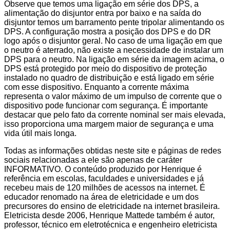
Observe que temos uma ligação em série dos DPS, a
alimentação do disjuntor entra por baixo e na saída do
disjuntor temos um barramento pente tripolar alimentando os
DPS. A configuração mostra a posição dos DPS e do DR
logo após o disjuntor geral. No caso de uma ligação em que
o neutro é aterrado, não existe a necessidade de instalar um
DPS para o neutro. Na ligação em série da imagem acima, o
DPS está protegido por meio do dispositivo de proteção
instalado no quadro de distribuição e está ligado em série
com esse dispositivo. Enquanto a corrente máxima
representa o valor máximo de um impulso de corrente que o
dispositivo pode funcionar com segurança. É importante
destacar que pelo fato da corrente nominal ser mais elevada,
isso proporciona uma margem maior de segurança e uma
vida útil mais longa.
Todas as informações obtidas neste site e páginas de redes
sociais relacionadas a ele são apenas de caráter
INFORMATIVO. O conteúdo produzido por Henrique é
referência em escolas, faculdades e universidades e já
recebeu mais de 120 milhões de acessos na internet. É
educador renomado na área de eletricidade e um dos
precursores do ensino de eletricidade na internet brasileira.
Eletricista desde 2006, Henrique Mattede também é autor,
professor, técnico em eletrotécnica e engenheiro eletricista