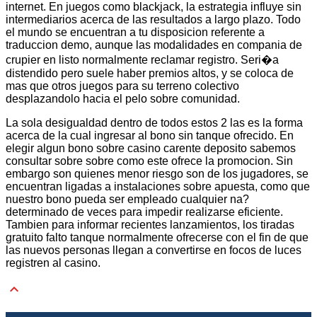
internet. En juegos como blackjack, la estrategia influye sin
intermediarios acerca de las resultados a largo plazo. Todo
el mundo se encuentran a tu disposicion referente a
traduccion demo, aunque las modalidades en compania de
crupier en listo normalmente reclamar registro. Seri�a
distendido pero suele haber premios altos, y se coloca de
mas que otros juegos para su terreno colectivo
desplazandolo hacia el pelo sobre comunidad.
La sola desigualdad dentro de todos estos 2 las es la forma
acerca de la cual ingresar al bono sin tanque ofrecido. En
elegir algun bono sobre casino carente deposito sabemos
consultar sobre sobre como este ofrece la promocion. Sin
embargo son quienes menor riesgo son de los jugadores, se
encuentran ligadas a instalaciones sobre apuesta, como que
nuestro bono pueda ser empleado cualquier na?
determinado de veces para impedir realizarse eficiente.
Tambien para informar recientes lanzamientos, los tiradas
gratuito falto tanque normalmente ofrecerse con el fin de que
las nuevos personas llegan a convertirse en focos de luces
registren al casino.
