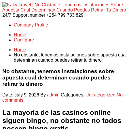
24/7 Support number
+254 799 733 829
Company Profile
Home
Configure
Home
No obstante, tenemos instalaciones sobre apuesta cual
determinan cuando puedes retirar tu dinero
No obstante, tenemos instalaciones sobre
apuesta cual determinan cuando puedes
retirar tu dinero
Date: July 9, 2026
By
admin
Categories:
Uncategorized
No
comments
La mayoria de las casinos online
siguen bingo, no obstante no todos
poseen bingo gratis