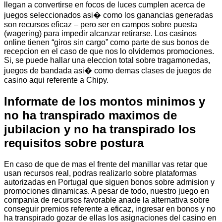
llegan a convertirse en focos de luces cumplen acerca de
juegos seleccionados asi� como los ganancias generadas
son recursos eficaz – pero ser en campos sobre puesta
(wagering) para impedir alcanzar retirarse. Los casinos
online tienen “giros sin cargo” como parte de sus bonos de
recepcion en el caso de que nos lo olvidemos promociones.
Si, se puede hallar una eleccion total sobre tragamonedas,
juegos de bandada asi� como demas clases de juegos de
casino aqui referente a Chipy.
Informate de los montos minimos y
no ha transpirado maximos de
jubilacion y no ha transpirado los
requisitos sobre postura
En caso de que de mas el frente del manillar vas retar que
usan recursos real, podras realizarlo sobre plataformas
autorizadas en Portugal que siguen bonos sobre admision y
promociones dinamicas. A pesar de todo, nuestro juego en
compania de recursos favorable anade la alternativa sobre
conseguir premios referente a eficaz, ingresar en bonos y no
ha transpirado gozar de ellas los asignaciones del casino en