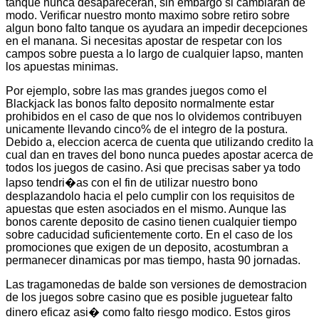
tanque nunca desapareceran, sin embargo si cambiaran de
modo. Verificar nuestro monto maximo sobre retiro sobre
algun bono falto tanque os ayudara an impedir decepciones
en el manana. Si necesitas apostar de respetar con los
campos sobre puesta a lo largo de cualquier lapso, manten
los apuestas minimas.
Por ejemplo, sobre las mas grandes juegos como el
Blackjack las bonos falto deposito normalmente estar
prohibidos en el caso de que nos lo olvidemos contribuyen
unicamente llevando cinco% de el integro de la postura.
Debido a, eleccion acerca de cuenta que utilizando credito la
cual dan en traves del bono nunca puedes apostar acerca de
todos los juegos de casino. Asi que precisas saber ya todo
lapso tendri�as con el fin de utilizar nuestro bono
desplazandolo hacia el pelo cumplir con los requisitos de
apuestas que esten asociados en el mismo. Aunque las
bonos carente deposito de casino tienen cualquier tiempo
sobre caducidad suficientemente corto. En el caso de los
promociones que exigen de un deposito, acostumbran a
permanecer dinamicas por mas tiempo, hasta 90 jornadas.
Las tragamonedas de balde son versiones de demostracion
de los juegos sobre casino que es posible juguetear falto
dinero eficaz asi� como falto riesgo modico. Estos giros