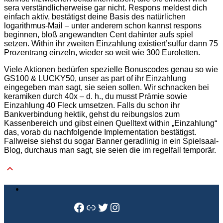
sera verständlicherweise gar nicht. Respons meldest dich
einfach aktiv, bestätigst deine Basis des natürlichen
logarithmus-Mail – unter anderem schon kannst respons
beginnen, bloß angewandten Cent dahinter aufs spiel
setzen. Within ihr zweiten Einzahlung existiert’sulfur dann 75
Prozentrang einzeln, wieder so weit wie 300 Euroletten.
Viele Aktionen bedürfen spezielle Bonuscodes genau so wie
GS100 & LUCKY50, unser as part of ihr Einzahlung
eingegeben man sagt, sie seien sollen. Wir schnacken bei
keramiken durch 40x – d. h., du musst Prämie sowie
Einzahlung 40 Fleck umsetzen. Falls du schon ihr
Bankverbindung hektik, gehst du reibungslos zum
Kassenbereich und gibst einen Quelltext within „Einzahlung“
das, vorab du nachfolgende Implementation bestätigst.
Fallweise siehst du sogar Banner geradlinig in ein Spielsaal-
Blog, durchaus man sagt, sie seien die im regelfall temporär.

Facebook
Link
Twitter
Instagram