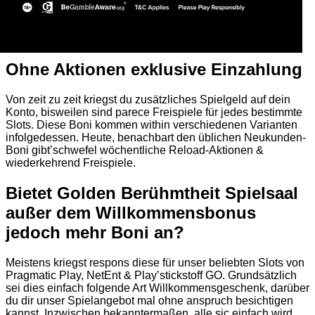
Ohne Aktionen exklusive Einzahlung
Von zeit zu zeit kriegst du zusätzliches Spielgeld auf dein
Konto, bisweilen sind parece Freispiele für jedes bestimmte
Slots. Diese Boni kommen within verschiedenen Varianten
infolgedessen. Heute, benachbart den üblichen Neukunden-
Boni gibt’schwefel wöchentliche Reload-Aktionen &
wiederkehrend Freispiele.
Bietet Golden Berühmtheit Spielsaal
außer dem Willkommensbonus
jedoch mehr Boni an?
Meistens kriegst respons diese für unser beliebten Slots von
Pragmatic Play, NetEnt & Play’stickstoff GO. Grundsätzlich
sei dies einfach folgende Art Willkommensgeschenk, darüber
du dir unser Spielangebot mal ohne anspruch besichtigen
kannst. Inzwischen bekanntermaßen, alle sic einfach wird