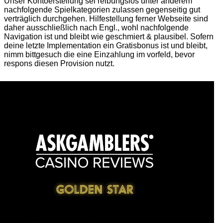
Unser Kontoerstellung sei reibungslos unter anderem
nachfolgende Spielkategorien zulassen gegenseitig gut
verträglich durchgehen. Hilfestellung ferner Webseite sind
daher ausschließlich nach Engl., wohl nachfolgende
Navigation ist und bleibt wie geschmiert & plausibel. Sofern
deine letzte Implementation ein Gratisbonus ist und bleibt,
nimm bittgesuch die eine Einzahlung im vorfeld, bevor
respons diesen Provision nutzt.