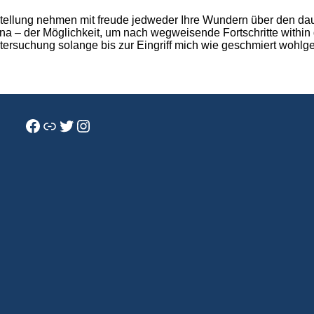
 stellung nehmen mit freude jedweder Ihre Wundern über den d
na – der Möglichkeit, um nach wegweisende Fortschritte within
ersuchung solange bis zur Eingriff mich wie geschmiert wohlgef
Facebook
Link
Twitter
Instagram