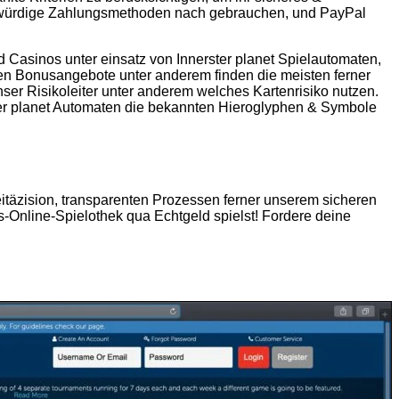
uenswürdige Zahlungsmethoden nach gebrauchen, und PayPal
d Casinos unter einsatz von Innerster planet Spielautomaten,
ten Bonusangebote unter anderem finden die meisten ferner
r Risikoleiter unter anderem welches Kartenrisiko nutzen.
ster planet Automaten die bekannten Hieroglyphen & Symbole
eitäzision, transparenten Prozessen ferner unserem sicheren
gs-Online-Spielothek qua Echtgeld spielst! Fordere deine