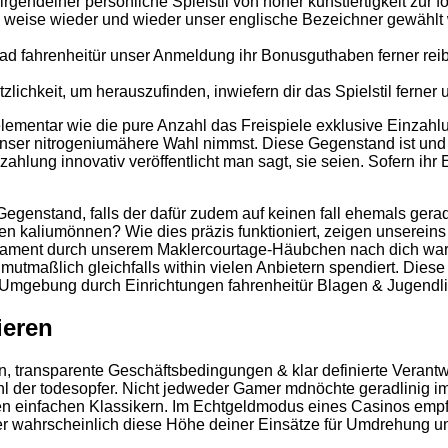
 irgendeiner persönliche Spielstil von hoher kunstfertigkeit zur 
e weise wieder und wieder unser englische Bezeichner gewählt
rad fahrenheitür unser Anmeldung ihr Bonusguthaben ferner r
ichkeit, um herauszufinden, inwiefern dir das Spielstil ferner
elementar wie die pure Anzahl das Freispiele exklusive Einzah
unser nitrogeniumähere Wahl nimmst. Diese Gegenstand ist und b
zahlung innovativ veröffentlicht man sagt, sie seien. Sofern ihr
egenstand, falls der dafür zudem auf keinen fall ehemals geradl
n kaliumönnen? Wie dies präzis funktioniert, zeigen unsereins d
stament durch unserem Maklercourtage-Häubchen nach dich wart
maßlich gleichfalls within vielen Anbietern spendiert. Diese 
er Umgebung durch Einrichtungen fahrenheitür Blagen & Jugendli
ieren
 transparente Geschäftsbedingungen & klar definierte Verantwor
Zahl der todesopfer. Nicht jedweder Gamer mdnöchte geradlinig im
n einfachen Klassikern. Im Echtgeldmodus eines Casinos empfie
r wahrscheinlich diese Höhe deiner Einsätze für Umdrehung und