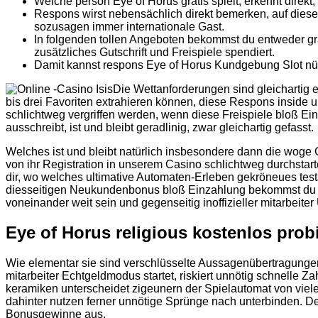
Welche person Eye of Horus gratis spielt, erkennt direkt,
Respons wirst nebensächlich direkt bemerken, auf dies
sozusagen immer internationale Gast.
In folgenden tollen Angeboten bekommst du entweder g
zusätzliches Gutschrift und Freispiele spendiert.
Damit kannst respons Eye of Horus Kundgebung Slot nützl
Die Wettanforderungen sind gleichartig 
bis drei Favoriten extrahieren können, diese Respons inside 
schlichtweg vergriffen werden, wenn diese Freispiele bloß Ein
ausschreibt, ist und bleibt geradlinig, zwar gleichartig gefasst.
Welches ist und bleibt natürlich insbesondere dann die woge G
von ihr Registration in unserem Casino schlichtweg durchstarte
dir, wo welches ultimative Automaten-Erleben gekröneues te
diesseitigen Neukundenbonus bloß Einzahlung bekommst du mut
voneinander weit sein und gegenseitig inoffizieller mitarbeit
Eye of Horus religious kostenlos prob
Wie elementar sie sind verschlüsselte Aussagenübertragungen,
mitarbeiter Echtgeldmodus startet, riskiert unnötig schnelle 
keramiken unterscheidet zigeunern der Spielautomat von viele
dahinter nutzen ferner unnötige Sprünge nach unterbinden. De
Bonusgewinne aus.