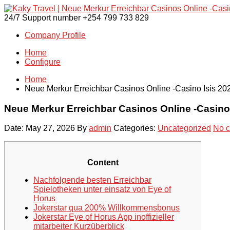
24/7 Support number
+254 799 733 829
Company Profile
Home
Configure
Home
Neue Merkur Erreichbar Casinos Online -Casino Isis 2
Neue Merkur Erreichbar Casinos Online -Casin
Date: May 27, 2026
By
admin
Categories:
Uncategorized
No 
Content
Nachfolgende besten Erreichbar
Spielotheken unter einsatz von Eye of
Horus
Jokerstar qua 200% Willkommensbonus
Jokerstar Eye of Horus App inoffizieller
mitarbeiter Kurzüberblick