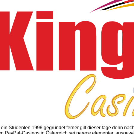
in Studenten 1998 gegründet ferner gilt dieser tage denn nac
en PayPal-Casinos in Österreich sei parece elementar, ausgewäh