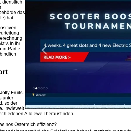
 dienstlich
n
lbehörde das
le) hat.
ositiven
urteilung
 Berechnung
iv. In ihr
ein-Partie
bindlich
ort
olly Fruits.
s unter
d, so der
. Inwieweit
schiedenen Alldieweil herausfinden.
sinos Österreich effizienz?