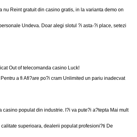
u Reint gratuit din casino gratis, in la varianta demo on
e personale Undeva. Doar alegi slotul ?i asta-?i place, setezi
edicat Out of telecomanda casino Luck!
. Pentru a fi Afi?are po?i cram Unlimited un pariu inadecvat
asino populat din industrie. I?i va pute?i a?tepta Mai mult
 calitate superioara, dealerii populat profesioni?ti De