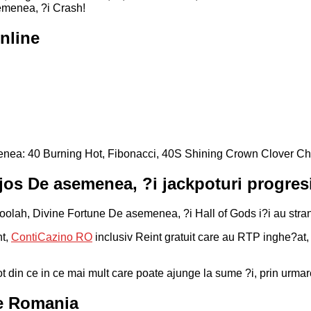
asemenea, ?i Crash!
online
nea: 40 Burning Hot, Fibonacci, 40S Shining Crown Clover Cha
jos De asemenea, ?i jackpoturi progres
oolah, Divine Fortune De asemenea, ?i Hall of Gods i?i au stra
nt,
ContiCazino RO
inclusiv Reint gratuit care au RTP inghe?at, 
ot din ce in ce mai mult care poate ajunge la sume ?i, prin urma
ne Romania