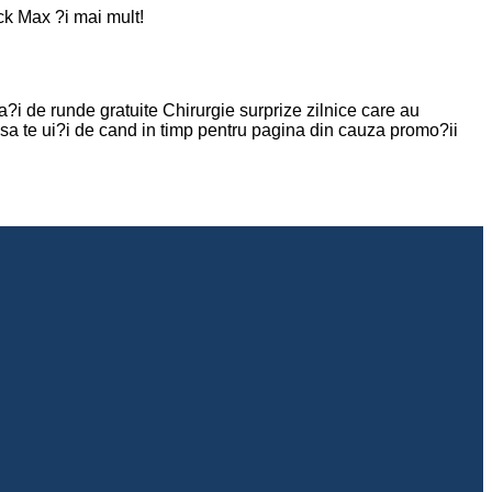
ck Max ?i mai mult!
a?i de runde gratuite Chirurgie surprize zilnice care au
sa te ui?i de cand in timp pentru pagina din cauza promo?ii