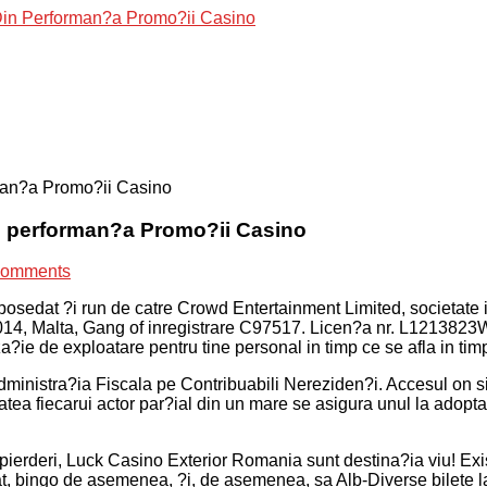
rman?a Promo?ii Casino
in performan?a Promo?ii Casino
comments
sedat ?i run de catre Crowd Entertainment Limited, societate inm
 3014, Malta, Gang of inregistrare C97517. Licen?a nr. L121382
a?ie de exploatare pentru tine personal in timp ce se afla in timp
dministra?ia Fiscala pe Contribuabili Nereziden?i. Accesul on si
tea fiecarui actor par?ial din un mare se asigura unul la adoptat 
n pierderi, Luck Casino Exterior Romania sunt destina?ia viu! Exi
lat, bingo de asemenea, ?i, de asemenea, sa Alb-Diverse bilete 