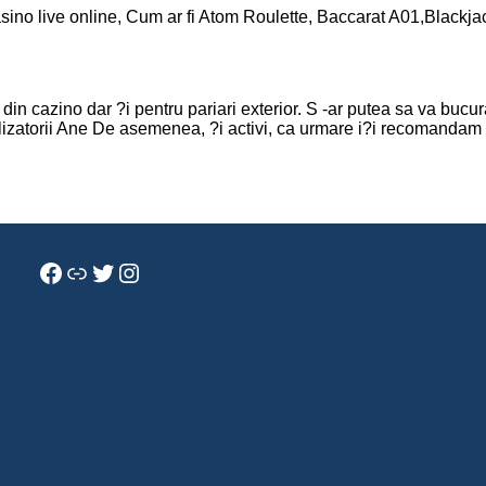
sino live online, Cum ar fi Atom Roulette, Baccarat A01,Blackja
in cazino dar ?i pentru pariari exterior. S -ar putea sa va bucur
izatorii Ane De asemenea, ?i activi, ca urmare i?i recomandam 
Facebook
Link
Twitter
Instagram