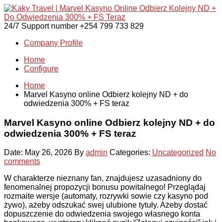
24/7 Support number
+254 799 733 829
Company Profile
Home
Configure
Home
Marvel Kasyno online Odbierz kolejny ND + do
odwiedzenia 300% + FS teraz
Marvel Kasyno online Odbierz kolejny ND + do
odwiedzenia 300% + FS teraz
Date: May 26, 2026
By
admin
Categories:
Uncategorized
No
comments
W charakterze nieznany fan, znajdujesz uzasadniony do
fenomenalnej propozycji bonusu powitalnego! Przeglądaj
rozmaite wersje (automaty, rozrywki sowie czy kasyno pod
żywo), ażeby odszukać swej ulubione tytuły.
Ażeby dostać
dopuszczenie do odwiedzenia swojego własnego konta