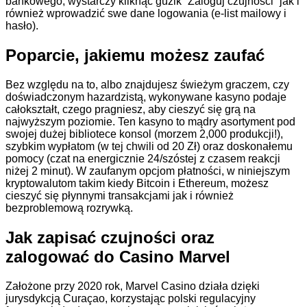
bankowego, wystarczy kliknąć guzik “Zaloguj czujności” jak i
również wprowadzić swe dane logowania (e-list mailowy i
hasło).
Poparcie, jakiemu możesz zaufać
Bez względu na to, albo znajdujesz świeżym graczem, czy
doświadczonym hazardzistą, wykonywane kasyno podaje
całokształt, czego pragniesz, aby cieszyć się grą na
najwyższym poziomie. Ten kasyno to mądry asortyment pod
swojej dużej bibliotece konsol (morzem 2,000 produkcji!),
szybkim wypłatom (w tej chwili od 20 Zł) oraz doskonałemu
pomocy (czat na energicznie 24/szóstej z czasem reakcji
niżej 2 minut). W zaufanym opcjom płatności, w niniejszym
kryptowalutom takim kiedy Bitcoin i Ethereum, możesz
cieszyć się płynnymi transakcjami jak i również
bezproblemową rozrywką.
Jak zapisać czujności oraz
zalogować do Casino Marvel
Założone przy 2020 rok, Marvel Casino działa dzięki
jurysdykcją Curaçao, korzystając polski regulacyjny