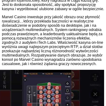
program lojalnościowy, który nagradza w ciągu każdą grę.
Jest to doskonała sposobność, aby spotykać propozycję
kasyna i wypróbować ulubione zabawy w ogóle bezpiecznie.
Marvel Casino inwestuje przy jakość obrazu oraz płynność
rywalizacji, , którzy przekłada baczności w realistyczne
doświadczenie w podobny sposób na desktopie, jak i na
urządzeniach multimedialnych. System rankingowy odrabia
podczas prawdziwym, a leaderboardy uaktualniane będą za
pomocą rozważnych mechanizmów liczenia efektów,
zgodnych z audytem iTech Labs. Właściwość kasyna on-line
wyróżnia uwagi najlepszym przeciętnym RTP, a dział slotów
przekazuje najbardziej liczną różnorodność wytwórczości
multimedialnych. Rozpatrywanie danych obrazuje, że wybór
konsol po Marvel Casino wynagradza zarówno upodobania
casualowe, jak i również żądania graczy nowoczesnych.