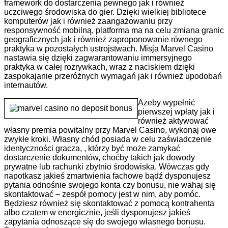
framework do dostarczenia pewnego jak i również
uczciwego środowiska do gier. Dzięki wielkiej bibliotece
komputerów jak i również zaangażowaniu przy
responsywność mobilną, platforma ma na celu zmiana granic
geograficznych jak i również zaproponowanie równego
praktyka w pozostałych ustrojstwach. Misja Marvel Casino
nastawia się dzięki zagwarantowaniu immersyjnego
praktyka w całej rozrywkach, wraz z naciskiem dzięki
zaspokajanie przeróżnych wymagań jak i również upodobań
internautów.
Ażeby wypełnić
pierwszej wpłaty jak i
również aktywować
własny premia powitalny przy Marvel Casino, wykonaj owe
zwykłe kroki. Własny chód posiada w celu zaświadczenie
identyczności gracza, , którzy być może zamykać
dostarczenie dokumentów, choćby takich jak dowody
prywatne lub rachunki zbytnio środowiska. Wówczas gdy
napotkasz jakieś zmartwienia fachowe bądź dysponujesz
pytania odnośnie swojego konta czy bonusu, nie wahaj się
skontaktować – zespół pomocy jest w nim, aby pomóc.
Będziesz również się skontaktować z pomocą kontrahenta
albo czatem w energicznie, jeśli dysponujesz jakieś
zapytania odnoszące się do swojego własnego bonusu.