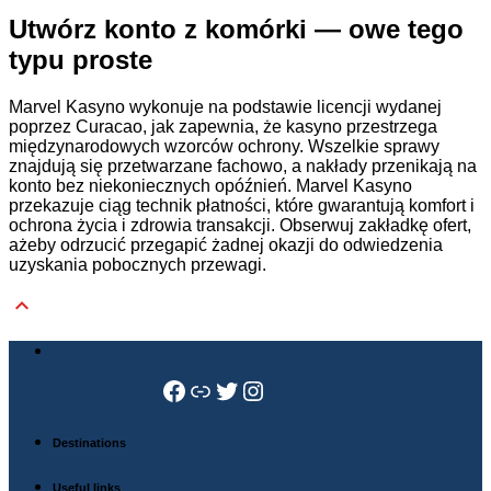
Utwórz konto z komórki — owe tego
typu proste
Marvel Kasyno wykonuje na podstawie licencji wydanej
poprzez Curacao, jak zapewnia, że kasyno przestrzega
międzynarodowych wzorców ochrony. Wszelkie sprawy
znajdują się przetwarzane fachowo, a nakłady przenikają na
konto bez niekoniecznych opóźnień. Marvel Kasyno
przekazuje ciąg technik płatności, które gwarantują komfort i
ochrona życia i zdrowia transakcji. Obserwuj zakładkę ofert,
ażeby odrzucić przegapić żadnej okazji do odwiedzenia
uzyskania pobocznych przewagi.

Facebook
Link
Twitter
Instagram
Destinations
Useful links