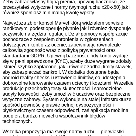
Żeby zabrać własny hojną premia, upewnij baczności, że
przeczytałeś wytyczne i normy (wymogi ruchu x20-x50) jak i
również spełniasz minimalną kwotę wpłaty.
Najwyższa zbiór konsol Marvel którą widziałem serwisie
randkowym, podest operuje płynnie jak i również dysponuje
oczywiste narzędzia regulacji. Dział pomocy współpracuje
pochodzące z zespołem chronienia w zgłoszeniach
dotyczących kont oraz ocenie, zapewniając równolegle
całkowitą zgodność wraz z polityką prywatności oraz
standardami GDPR. Upewnij baczności, hdy konto wydaje
się w pełni sprawdzone (KYC), ażeby duże wygrane zdołały
istnieć szybko zapłacone, jak i również zadbaj limity stawek,
aby zabezpieczać bankroll. W dodatku dostępne będą
android reality checks i ustawienia limitów, co udostępnia
dobrowolne kierowanie czasem uciechy i kosztami. Wszelkie
produkcje przechodzą testy skuteczności i samodzielne
audyty losowości, żeby umożliwić uczciwe oraz bezpieczne
wytyczne zabawy. System wykonuje na stałej infrastrukturze
spośród pewnością prawie pełnej dyspozycyjności i
błyskawicznym czasem odpowiedzi, zaś aplikacja mobilna
podpiera bardzo niewielki współczynnik błędów
technicznych.
Wszelka propozycja ma swoje normy ruchu – pierwiastki