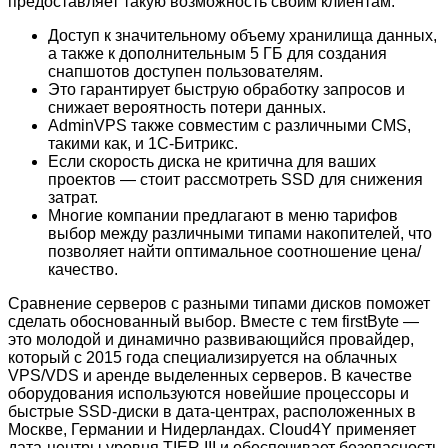
предоставляет такую возможность своим клиентам.
Доступ к значительному объему хранилища данных,
а также к дополнительным 5 ГБ для создания
снапшотов доступен пользователям.
Это гарантирует быструю обработку запросов и
снижает вероятность потери данных.
AdminVPS также совместим с различными CMS,
такими как, и 1C-Битрикс.
Если скорость диска не критична для ваших
проектов — стоит рассмотреть SSD для снижения
затрат.
Многие компании предлагают в меню тарифов
выбор между различными типами накопителей, что
позволяет найти оптимальное соотношение цена/
качество.
Сравнение серверов с разными типами дисков поможет
сделать обоснованный выбор. Вместе с тем firstByte —
это молодой и динамично развивающийся провайдер,
который с 2015 года специализируется на облачных
VPS/VDS и аренде выделенных серверов. В качестве
оборудования используются новейшие процессоры и
быстрые SSD-диски в дата-центрах, расположенных в
Москве, Германии и Нидерландах. Cloud4Y применяет
дата-центры уровня TIER III и обеспечивает безопасность