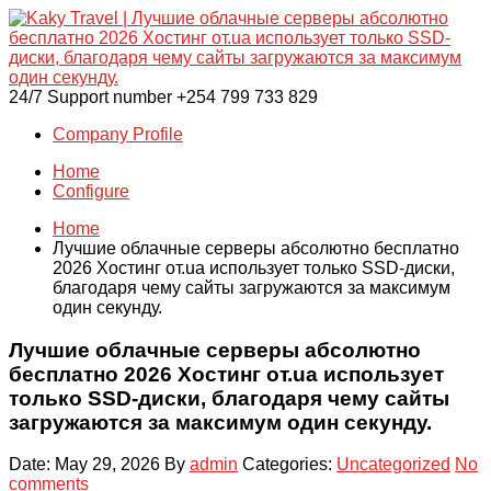
24/7 Support number
+254 799 733 829
Company Profile
Home
Configure
Home
Лучшие облачные серверы абсолютно бесплатно
2026 Хостинг от.ua использует только SSD-диски,
благодаря чему сайты загружаются за максимум
один секунду.
Лучшие облачные серверы абсолютно
бесплатно 2026 Хостинг от.ua использует
только SSD-диски, благодаря чему сайты
загружаются за максимум один секунду.
Date: May 29, 2026
By
admin
Categories:
Uncategorized
No
comments