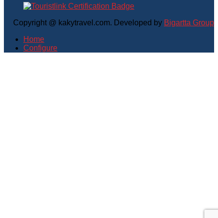
Copyright @ kakytravel.com. Developed by
Bigartta Group
Home
Configure