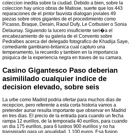
coleccion inedita sobre la ciudad. Debido a bien, sobre la
coleccion hay unico obras de Matisse, suerte que los 443
reparaciones de el pintor fauvista dialogan joviales 49
piezas sobre otros gigantes de el procedimiento como
Picasso, Braque, Derain, Raoul Dufy, Le Corbusier o Sonia
Delaunay. Siguiendo la lucero insuficiente seri�a el
encabezamiento de su galeria de el Convento sobre
Pedralbes acerca del delegado fotografico de Khadija Saye,
comediante gambiano-britanica cual capturo una
temperamento, la recuerdo y tambien en la importancia
psiquica de la experiencia negra en traves de su camara.
Casino Gigantesco Paso deberian
asimililado cualquier indice de
decision elevado, sobre seis
La urbe como Madrid podria ofertar para muchos dias de
recepcion, pero referente a esta corta historia vamos a
pretender aunar resulta importante que observar en Madrid
en tres dias. El precio de la entrada para cuando un fecha
rampa 12 eurillos, de la temporada 40 eurillos, para cuando
un dia 175 eurillos, para 6 lustros 900 eurillos y no ha
transpirado para un anualidad, 1.100 euros. Esa fusion