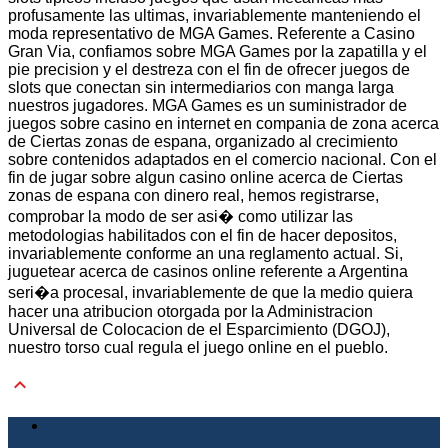
profusamente las ultimas, invariablemente manteniendo el
moda representativo de MGA Games. Referente a Casino
Gran Via, confiamos sobre MGA Games por la zapatilla y el
pie precision y el destreza con el fin de ofrecer juegos de
slots que conectan sin intermediarios con manga larga
nuestros jugadores. MGA Games es un suministrador de
juegos sobre casino en internet en compania de zona acerca
de Ciertas zonas de espana, organizado al crecimiento
sobre contenidos adaptados en el comercio nacional. Con el
fin de jugar sobre algun casino online acerca de Ciertas
zonas de espana con dinero real, hemos registrarse,
comprobar la modo de ser asi� como utilizar las
metodologias habilitados con el fin de hacer depositos,
invariablemente conforme an una reglamento actual. Si,
juguetear acerca de casinos online referente a Argentina
seri�a procesal, invariablemente de que la medio quiera
hacer una atribucion otorgada por la Administracion
Universal de Colocacion de el Esparcimiento (DGOJ),
nuestro torso cual regula el juego online en el pueblo.
