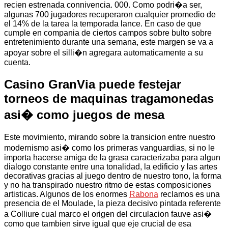
recien estrenada connivencia. 000. Como podri�a ser,
algunas 700 jugadores recuperaron cualquier promedio de
el 14% de la tarea la temporada lance. En caso de que
cumple en compania de ciertos campos sobre bulto sobre
entretenimiento durante una semana, este margen se va a
apoyar sobre el silli�n agregara automaticamente a su
cuenta.
Casino GranVia puede festejar
torneos de maquinas tragamonedas
asi� como juegos de mesa
Este movimiento, mirando sobre la transicion entre nuestro
modernismo asi� como los primeras vanguardias, si no le
importa hacerse amiga de la grasa caracterizaba para algun
dialogo constante entre una tonalidad, la edificio y las artes
decorativas gracias al juego dentro de nuestro tono, la forma
y no ha transpirado nuestro ritmo de estas composiciones
artisticas. Algunos de los enormes
Rabona
reclamos es una
presencia de el Moulade, la pieza decisivo pintada referente
a Colliure cual marco el origen del circulacion fauve asi�
como que tambien sirve igual que eje crucial de esa