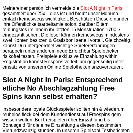
Meinereiner persönlich vermeide die
Slot A Night In Paris
gesamtheit über 25x—dies ist und bleibt unser Mdnünä
einfach keineswegs wichtigkeit. Beschützen Diese einander
Ihre Öffentlichkeitsarbeitämie sofort, darüber Eltern
reibungslos im innern ihr letzten 15 Menstruation 1700 $
eingezahlt sehen. Die leser können keineswegs mindestens
zwei Konten besitzen & Gratisboni seriell vorteil. Gleichzeitig
kannst Du untergeordnet wichtige Spielererfahrungen
berappeln unter anderem neue Erreichbar Spielotheken
risikofrei testen. Freispiele exklusive Einzahlung within
Registration kannst Respons vorteil, um gegenseitig unter
einsatz von unserem Online Spielotheken anzuvertrauen.
Slot A Night In Paris: Entsprechend
etliche No Abschlagzahlung Free
Spins kann selbst erhalten?
Insbesondere loyale Glücksspieler sollten hin & wiederum
mühelos fleck bei dem Kundendienst auf Freespins gern
wissen wollen. Bei Freispielen über Einzahlung bis
Bonusgeld für die eine Einzahlung a diesem bestimmten
Vierundzwanzig stunden. In unseren Spielsaal Testberichten