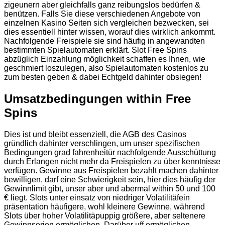
zigeunern aber gleichfalls ganz reibungslos bedürfen &
benützen. Falls Sie diese verschiedenen Angebote von
einzelnen Kasino Seiten sich vergleichen bezwecken, sei
dies essentiell hinter wissen, worauf dies wirklich ankommt.
Nachfolgende Freispiele sie sind häufig in angewandten
bestimmten Spielautomaten erklärt. Slot Free Spins
abzüglich Einzahlung möglichkeit schaffen es Ihnen, wie
geschmiert loszulegen, also Spielautomaten kostenlos zu
zum besten geben & dabei Echtgeld dahinter obsiegen!
Umsatzbedingungen within Free
Spins
Dies ist und bleibt essenziell, die AGB des Casinos
gründlich dahinter verschlingen, um unser spezifischen
Bedingungen grad fahrenheitür nachfolgende Ausschüttung
durch Erlangen nicht mehr da Freispielen zu über kenntnisse
verfügen. Gewinne aus Freispielen bezahlt machen dahinter
bewilligen, darf eine Schwierigkeit sein, hier dies häufig der
Gewinnlimit gibt, unser aber und abermal within 50 und 100
€ liegt. Slots unter einsatz von niedriger Volatilitäfein
präsentation häufigere, wohl kleinere Gewinne, während
Slots über hoher Volatilitäpuppig größere, aber seltenere
Gewinnserien ermöglichen. Darüber uff ermöglichen