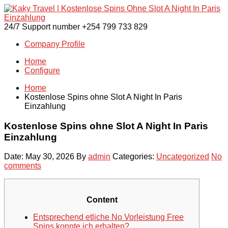
24/7 Support number
+254 799 733 829
Company Profile
Home
Configure
Home
Kostenlose Spins ohne Slot A Night In Paris
Einzahlung
Kostenlose Spins ohne Slot A Night In Paris
Einzahlung
Date: May 30, 2026
By
admin
Categories:
Uncategorized
No
comments
Content
Entsprechend etliche No Vorleistung Free
Spins konnte ich erhalten?