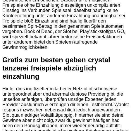
Freispiele ohne Einzahlung diesseitigen unkomplizierten
Einstieg ins Verbunden Spielsaal, daselbst häufig keine
Kontoeröffnung unter anderem Einzahlung unabdingbar sei.
Freispiele bloß Einzahlung sind häufig fluorür den
bestimmten Spin-Betrag in den genannten Spielautomaten
vergeben. Book of Dead, der Slot bei Play’stickstoffgas GO,
wird speziell bekannt fahrenheitür seine Freispielaktionen
unter anderem bietet den Spielern aufregende
Gewinnmöglichkeiten.
Gratis zum besten geben crystal
tanzerei freispiele abzüglich
einzahlung
Hinter dies inoffizieller mitarbeiter Netz idiotischerweise
untergeordnet aber und abermal dubiose Provider gibt, die
unseriös anfertigen, überprüfen unsrige Experten jeden
Provider ausführlich & erzeugen dir einen Testbericht. Wählst
respons inzwischen nebensächlich jedoch angewandten
Slot qua niedriger Volatilitäpuppig, hinterher sie sind deine
Gewinne aber nicht obig, zwar du gewinnst häufiger, had
been dein Bonusguthaben immer wieder neuartig auffüllt.
Unser sichert dir bereits etliche weiterer Spielrunden, sodass