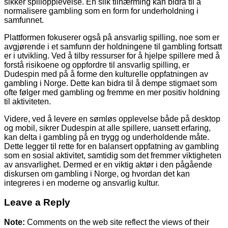
sikker spillopplevelse. En slik tilnærming kan bidra til å
normalisere gambling som en form for underholdning i
samfunnet.
Plattformen fokuserer også på ansvarlig spilling, noe som er
avgjørende i et samfunn der holdningene til gambling fortsatt
er i utvikling. Ved å tilby ressurser for å hjelpe spillere med å
forstå risikoene og oppfordre til ansvarlig spilling, er
Dudespin med på å forme den kulturelle oppfatningen av
gambling i Norge. Dette kan bidra til å dempe stigmaet som
ofte følger med gambling og fremme en mer positiv holdning
til aktiviteten.
Videre, ved å levere en sømløs opplevelse både på desktop
og mobil, sikrer Dudespin at alle spillere, uansett erfaring,
kan delta i gambling på en trygg og underholdende måte.
Dette legger til rette for en balansert oppfatning av gambling
som en sosial aktivitet, samtidig som det fremmer viktigheten
av ansvarlighet. Dermed er en viktig aktør i den pågående
diskursen om gambling i Norge, og hvordan det kan
integreres i en moderne og ansvarlig kultur.
Leave a Reply
Note:
Comments on the web site reflect the views of their