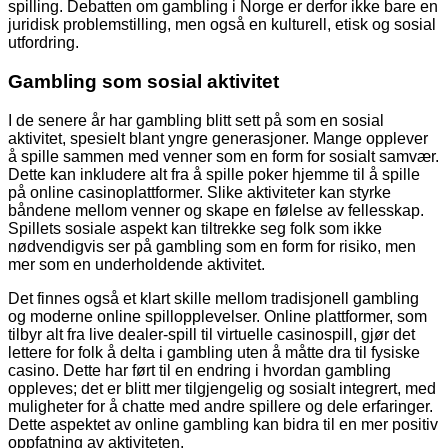
spilling. Debatten om gambling i Norge er derfor ikke bare en
juridisk problemstilling, men også en kulturell, etisk og sosial
utfordring.
Gambling som sosial aktivitet
I de senere år har gambling blitt sett på som en sosial
aktivitet, spesielt blant yngre generasjoner. Mange opplever
å spille sammen med venner som en form for sosialt samvær.
Dette kan inkludere alt fra å spille poker hjemme til å spille
på online casinoplattformer. Slike aktiviteter kan styrke
båndene mellom venner og skape en følelse av fellesskap.
Spillets sosiale aspekt kan tiltrekke seg folk som ikke
nødvendigvis ser på gambling som en form for risiko, men
mer som en underholdende aktivitet.
Det finnes også et klart skille mellom tradisjonell gambling
og moderne online spillopplevelser. Online plattformer, som
tilbyr alt fra live dealer-spill til virtuelle casinospill, gjør det
lettere for folk å delta i gambling uten å måtte dra til fysiske
casino. Dette har ført til en endring i hvordan gambling
oppleves; det er blitt mer tilgjengelig og sosialt integrert, med
muligheter for å chatte med andre spillere og dele erfaringer.
Dette aspektet av online gambling kan bidra til en mer positiv
oppfatning av aktiviteten.