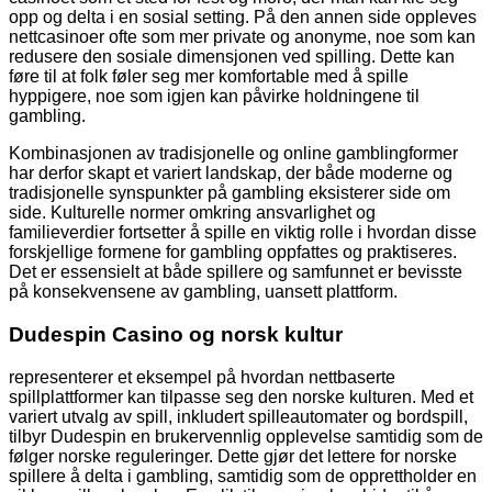
opp og delta i en sosial setting. På den annen side oppleves
nettcasinoer ofte som mer private og anonyme, noe som kan
redusere den sosiale dimensjonen ved spilling. Dette kan
føre til at folk føler seg mer komfortable med å spille
hyppigere, noe som igjen kan påvirke holdningene til
gambling.
Kombinasjonen av tradisjonelle og online gamblingformer
har derfor skapt et variert landskap, der både moderne og
tradisjonelle synspunkter på gambling eksisterer side om
side. Kulturelle normer omkring ansvarlighet og
familieverdier fortsetter å spille en viktig rolle i hvordan disse
forskjellige formene for gambling oppfattes og praktiseres.
Det er essensielt at både spillere og samfunnet er bevisste
på konsekvensene av gambling, uansett plattform.
Dudespin Casino og norsk kultur
representerer et eksempel på hvordan nettbaserte
spillplattformer kan tilpasse seg den norske kulturen. Med et
variert utvalg av spill, inkludert spilleautomater og bordspill,
tilbyr Dudespin en brukervennlig opplevelse samtidig som de
følger norske reguleringer. Dette gjør det lettere for norske
spillere å delta i gambling, samtidig som de opprettholder en