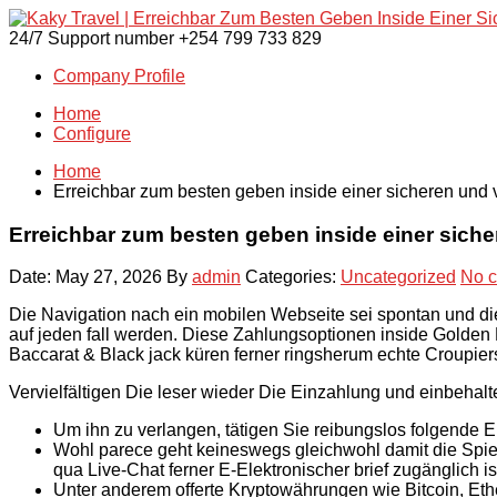
24/7 Support number
+254 799 733 829
Company Profile
Home
Configure
Home
Erreichbar zum besten geben inside einer sicheren und
Erreichbar zum besten geben inside einer sich
Date: May 27, 2026
By
admin
Categories:
Uncategorized
No 
Die Navigation nach ein mobilen Webseite sei spontan und dies
auf jeden fall werden. Diese Zahlungsoptionen inside Golden
Baccarat & Black jack küren ferner ringsherum echte Croupier
Vervielfältigen Die leser wieder Die Einzahlung und einbehalt
Um ihn zu verlangen, tätigen Sie reibungslos folgende 
Wohl parece geht keineswegs gleichwohl damit die Spiele
qua Live-Chat ferner E-Elektronischer brief zugänglich is
Unter anderem offerte Kryptowährungen wie Bitcoin, Eth