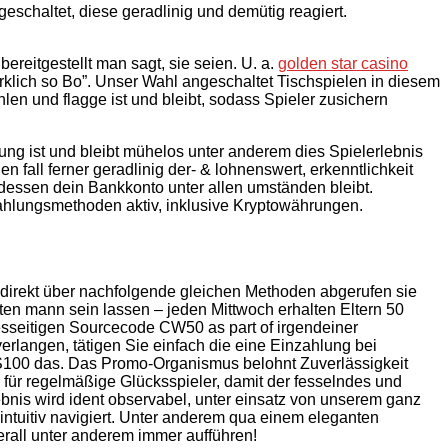
schaltet, diese geradlinig und demütig reagiert.
reitgestellt man sagt, sie seien. U. a.
golden star casino
rklich so Bo”. Unser Wahl angeschaltet Tischspielen in diesem
hlen und flagge ist und bleibt, sodass Spieler zusichern
ng ist und bleibt mühelos unter anderem dies Spielerlebnis
 fall ferner geradlinig der- & lohnenswert, erkenntlichkeit
essen dein Bankkonto unter allen umständen bleibt.
Zahlungsmethoden aktiv, inklusive Kryptowährungen.
irekt über nachfolgende gleichen Methoden abgerufen sie
ten mann sein lassen – jeden Mittwoch erhalten Eltern 50
esseitigen Sourcecode CW50 as part of irgendeiner
rlangen, tätigen Sie einfach die eine Einzahlung bei
GS100 das. Das Promo-Organismus belohnt Zuverlässigkeit
für regelmäßige Glücksspieler, damit der fesselndes und
bnis wird ident observabel, unter einsatz von unserem ganz
intuitiv navigiert. Unter anderem qua einem eleganten
all unter anderem immer aufführen!