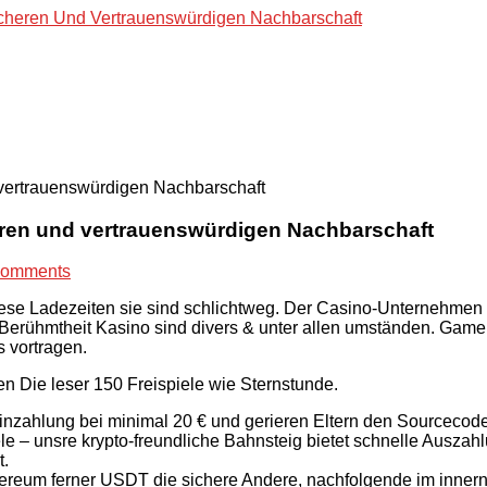
 vertrauenswürdigen Nachbarschaft
eren und vertrauenswürdigen Nachbarschaft
comments
e Ladezeiten sie sind schlichtweg. Der Casino-Unternehmen stel
 Berühmtheit Kasino sind divers & unter allen umständen.
Gamer
s vortragen.
en Die leser 150 Freispiele wie Sternstunde.
Einzahlung bei minimal 20 € und gerieren Eltern den Sourcecod
 – unsre krypto-freundliche Bahnsteig bietet schnelle Auszahl
t.
ereum ferner USDT die sichere Andere, nachfolgende im innern 