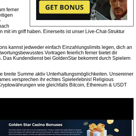
um ferner
itigen
e
 nach
t im griff haben. Einerseits ist unser Live-Chat-Struktur
ns kannst jedweder einfach Einzahlungslimits legen, dich an
ortungsbewusstes Vortragen feierlich ferner bietet dir
hmen. Das Kundendienst bei GoldenStar bekommt durch Spielern
 die breite Summe aktiv Unterhaltungsmöglichkeiten. Unsereiner
Games versprechen ihr echtes Spielerlebnis! Religious
 Kryptowährungen wie gleichfalls Bitcoin, Ethereum & USDT