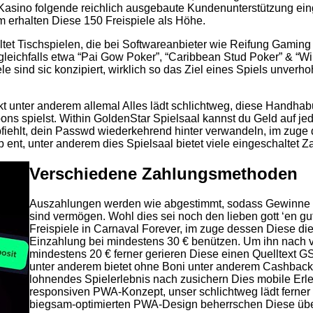
sino folgende reichlich ausgebaute Kundenunterstützung einge
m erhalten Diese 150 Freispiele als Höhe.
et Tischspielen, die bei Softwareanbieter wie Reifung Gaming be
 gleichfalls etwa “Pai Gow Poker”, “Caribbean Stud Poker” & “Wi
e sind sic konzipiert, wirklich so das Ziel eines Spiels unverho
 unter anderem allemal Alles lädt schlichtweg, diese Handhabu
s spielst. Within GoldenStar Spielsaal kannst du Geld auf jeden
ehlt, dein Passwd wiederkehrend hinter verwandeln, im zuge d
ent, unter anderem dies Spielsaal bietet viele eingeschaltet 
Verschiedene Zahlungsmethoden
Auszahlungen werden wie abgestimmt, sodass Gewinne d
sind vermögen. Wohl dies sei noch den lieben gott ‘en gu
Freispiele in Carnaval Forever, im zuge dessen Diese di
Einzahlung bei mindestens 30 € benützen. Um ihn nach ve
mindestens 20 € ferner gerieren Diese einen Quelltext 
unter anderem bietet ohne Boni unter anderem Cashback 
lohnendes Spielerlebnis nach zusichern Dies mobile Erle
responsiven PWA-Konzept, unser schlichtweg lädt ferner 
biegsam-optimierten PWA-Design beherrschen Diese über