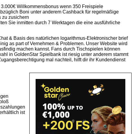
en 3.000€ Willkommensbonus wenn 350 Freispiele
 abzüglich Boni unter anderem Cashback für regelmäßige
s zu zusichern
n Sie inmitten durch 7 Werktagen die eine ausführliche
at & Basis des natürlichen logarithmus-Elektronischer brief
dlinig as part of Vernehmen & Problemen. Unser Website wird
usfindig machen kannst. Fans durch Tischspielen können
hl in GoldenStar Spielbank ist riesig unter anderem stammt
ugangsberechtigung mal nachteil, hilft dir ihr Kundendienst
igen
bloß
Auszahlungen
hältlich ist