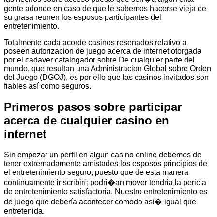
gente adonde en caso de que le sabemos hacerse vieja de
su grasa reunen los esposos participantes del
entretenimiento.
Totalmente cada acorde casinos resenados relativo a
poseen autorizacion de juego acerca de internet otorgada
por el cadaver catalogador sobre De cualquier parte del
mundo, que resultan una Administracion Global sobre Orden
del Juego (DGOJ), es por ello que las casinos invitados son
fiables así­ como seguros.
Primeros pasos sobre participar
acerca de cualquier casino en
internet
Sin empezar un perfil en algun casino online debemos de
tener extremadamente amistades los esposos principios de
el entretenimiento seguro, puesto que de esta manera
continuamente inscribirí¡ podri�an mover tendria la pericia
de entretenimiento satisfactoria. Nuestro entretenimiento es
de juego que debería acontecer comodo asi� igual que
entretenida.