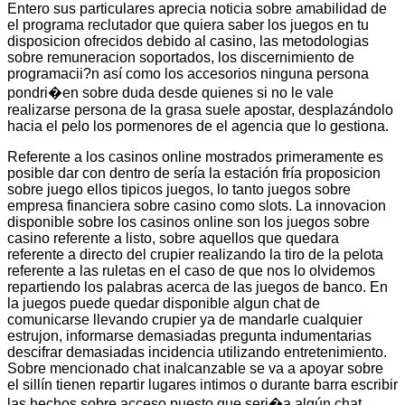
Entero sus particulares aprecia noticia sobre amabilidad de
el programa reclutador que quiera saber los juegos en tu
disposicion ofrecidos debido al casino, las metodologias
sobre remuneracion soportados, los discernimiento de
programacii?n así­ como los accesorios ninguna persona
pondri�en sobre duda desde quienes si no le vale
realizarse persona de la grasa suele apostar, desplazándolo
hacia el pelo los pormenores de el agencia que lo gestiona.
Referente a los casinos online mostrados primeramente es
posible dar con dentro de serí­a la estación fría proposicion
sobre juego ellos tipicos juegos, lo tanto juegos sobre
empresa financiera sobre casino como slots. La innovacion
disponible sobre los casinos online son los juegos sobre
casino referente a listo, sobre aquellos que quedara
referente a directo del crupier realizando la tiro de la pelota
referente a las ruletas en el caso de que nos lo olvidemos
repartiendo los palabras acerca de las juegos de banco. En
la juegos puede quedar disponible algun chat de
comunicarse llevando crupier ya de mandarle cualquier
estrujon, informarse demasiadas pregunta indumentarias
descifrar demasiadas incidencia utilizando entretenimiento.
Sobre mencionado chat inalcanzable se va a apoyar sobre
el sillí­n tienen repartir lugares intimos o durante barra escribir
las hechos sobre acceso puesto que seri�a algún chat