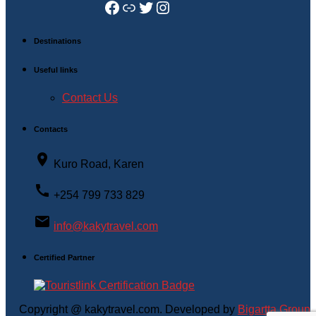
Facebook
Link
Twitter
Instagram
Destinations
Useful links
Contact Us
Contacts
place
Kuro Road, Karen
call
+254 799 733 829
email
info@kakytravel.com
Certified Partner
Copyright @ kakytravel.com. Developed by
Bigartta Group