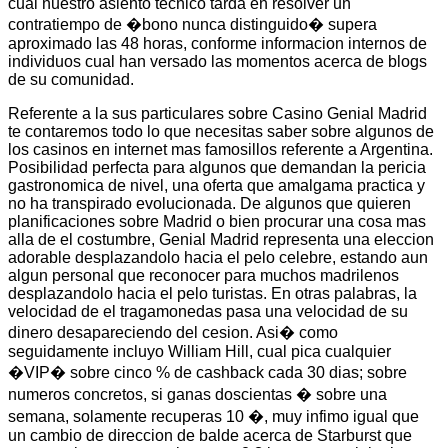
cual nuestro asiento tecnico tarda en resolver un
contratiempo de �bono nunca distinguido� supera
aproximado las 48 horas, conforme informacion internos de
individuos cual han versado las momentos acerca de blogs
de su comunidad.
Referente a la sus particulares sobre Casino Genial Madrid
te contaremos todo lo que necesitas saber sobre algunos de
los casinos en internet mas famosillos referente a Argentina.
Posibilidad perfecta para algunos que demandan la pericia
gastronomica de nivel, una oferta que amalgama practica y
no ha transpirado evolucionada. De algunos que quieren
planificaciones sobre Madrid o bien procurar una cosa mas
alla de el costumbre, Genial Madrid representa una eleccion
adorable desplazandolo hacia el pelo celebre, estando aun
algun personal que reconocer para muchos madrilenos
desplazandolo hacia el pelo turistas. En otras palabras, la
velocidad de el tragamonedas pasa una velocidad de su
dinero desapareciendo del cesion. Asi� como
seguidamente incluyo William Hill, cual pica cualquier
�VIP� sobre cinco % de cashback cada 30 dias; sobre
numeros concretos, si ganas doscientas � sobre una
semana, solamente recuperas 10 �, muy infimo igual que
un cambio de direccion de balde acerca de Starburst que