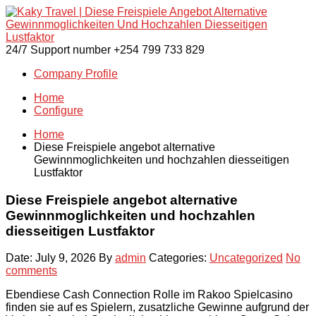
24/7 Support number
+254 799 733 829
Company Profile
Home
Configure
Home
Diese Freispiele angebot alternative
Gewinnmoglichkeiten und hochzahlen diesseitigen
Lustfaktor
Diese Freispiele angebot alternative
Gewinnmoglichkeiten und hochzahlen
diesseitigen Lustfaktor
Date: July 9, 2026
By
admin
Categories:
Uncategorized
No
comments
Ebendiese Cash Connection Rolle im Rakoo Spielcasino
finden sie auf es Spielern, zusatzliche Gewinne aufgrund der