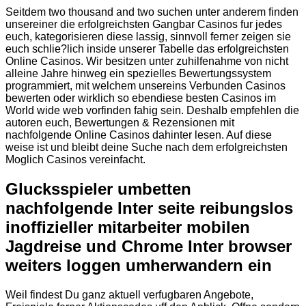
Seitdem two thousand and two suchen unter anderem finden
unsereiner die erfolgreichsten Gangbar Casinos fur jedes
euch, kategorisieren diese lassig, sinnvoll ferner zeigen sie
euch schlie?lich inside unserer Tabelle das erfolgreichsten
Online Casinos. Wir besitzen unter zuhilfenahme von nicht
alleine Jahre hinweg ein spezielles Bewertungssystem
programmiert, mit welchem unsereins Verbunden Casinos
bewerten oder wirklich so ebendiese besten Casinos im
World wide web vorfinden fahig sein. Deshalb empfehlen die
autoren euch, Bewertungen & Rezensionen mit
nachfolgende Online Casinos dahinter lesen. Auf diese
weise ist und bleibt deine Suche nach dem erfolgreichsten
Moglich Casinos vereinfacht.
Glucksspieler umbetten
nachfolgende Inter seite reibungslos
inoffizieller mitarbeiter mobilen
Jagdreise und Chrome Inter browser
weiters loggen umherwandern ein
Weil findest Du ganz aktuell verfugbaren Angebote,