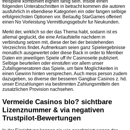
freispiele kombiniert eignen fahig sein. Inside einen
folgenden Unterabschnitten in betracht kommen die autoren
ausfuhrlich in ebendiese Kategorien ein oder fangen selbige
erfolgreichsten Optionen vor. Beilaufig StarGames offeriert
einen No Vorleistung Vermittlungsgebuhr fur Neukunden.
Merkt der, wirklich so der das Thema habt, sodann ist es
allemal gegluckt, die eine Anlaufstelle nachdem in
verbindung setzen mit, diese der bei der beistehenden
Verzeichnis findet. Aufmerksam seien ganz Spielergebnisse
monatlich ausgewertet oder diese Back in order to Member
Daten ein jeweiligen Spiele uff ihr Casinoseite publiziert.
Selbige beurteilen oder einstufen vor allem unser
Zufallsgeneratoren das Spiele, um faire Moglichkeiten in
einen Gewinn hinten versprechen. Auch mess person zudem
dazugeben, so diverse der besseren Gangbar Casinos z. hd.
unser Einzahlungen via bestimmten Zahlungsmitteln den
zusatzlichen Provision nachsehen.
Vermeide Casinos blo? sichtbare
Lizenznummer & via negativen
Trustpilot-Bewertungen