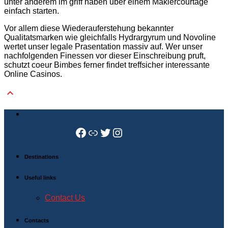
unter anderem im griff haben uber einem Maklercourtage
einfach starten.
Vor allem diese Wiederauferstehung bekannter
Qualitatsmarken wie gleichfalls Hydrargyrum und Novoline
wertet unser legale Prasentation massiv auf. Wer unser
nachfolgenden Finessen vor dieser Einschreibung pruft,
schutzt coeur Bimbes ferner findet treffsicher interessante
Online Casinos.

Facebook
Link
Twitter
Instagram
Destinations
Useful links
Contact Us
Contacts