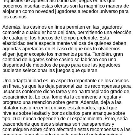
requisitos de apuesta así­ como las juegos en los que
podemos insertar, estas ofertas son la magnifico manera de
alojar en como novedad jugadores alrededor universo para
los casinos.
Además, las casinos en línea permiten en las jugadores
competir a cualquier hora del data, permitiendo una elección
de cualquier los huecos de tiempo preferible. Esta
elasticidad serí­a especialmente valiosa de quienes deben
agendas apretadas en el caso de que nos lo olvidemos
eligen jugar excepto los momentos punta. También, gran
cantidad de lugares sobre casino se fabrican con una
disparidad de métodos de pago para que las jugadores
pudieran seleccionar las juegos que quieran.
Una adaptabilidad es un aspecto importante de los casinos
en línea, ya que les deja personalizar los recompensas para
usuarios conforme dicho tarea y no ha transpirado grado de
esparcimiento. Lo cual fomenta la connivencia regular y
progreso una retención sobre gente. Además, deja a las
plataformas ofrecer incentivos escalonados, igual que
niveles sobre lealtad y bonos diarios para arranque sobre
tipo, cual nunca dependen de el esparcimiento. Pero, serí­a
trascendente que esos sistemas son transparentes y
comuniquen sobre cómo afectarán estas recompensas a las
personas, garantizando de este modo el entretenimiento