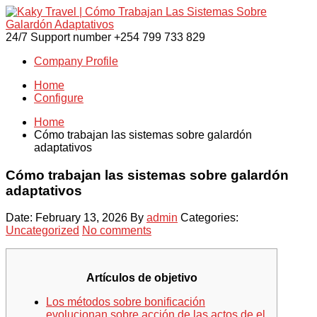
24/7 Support number
+254 799 733 829
Company Profile
Home
Configure
Home
Cómo trabajan las sistemas sobre galardón
adaptativos
Cómo trabajan las sistemas sobre galardón
adaptativos
Date: February 13, 2026
By
admin
Categories:
Uncategorized
No comments
Artículos de objetivo
Los métodos sobre bonificación
evolucionan sobre acción de las actos de el