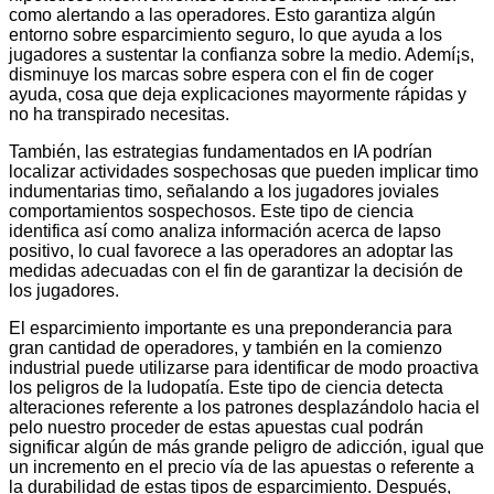
como alertando a las operadores. Esto garantiza algún
entorno sobre esparcimiento seguro, lo que ayuda a los
jugadores a sustentar la confianza sobre la medio. Ademí¡s,
disminuye los marcas sobre espera con el fin de coger
ayuda, cosa que deja explicaciones mayormente rápidas y
no ha transpirado necesitas.
También, las estrategias fundamentados ​​en IA podrían
localizar actividades sospechosas que pueden implicar timo
indumentarias timo, señalando a los jugadores joviales
comportamientos sospechosos. Este tipo de ciencia
identifica así­ como analiza información acerca de lapso
positivo, lo cual favorece a las operadores an adoptar las
medidas adecuadas con el fin de garantizar la decisión de
los jugadores.
El esparcimiento importante es una preponderancia para
gran cantidad de operadores, y también en la comienzo
industrial puede utilizarse para identificar de modo proactiva
los peligros de la ludopatía. Este tipo de ciencia detecta
alteraciones referente a los patrones desplazándolo hacia el
pelo nuestro proceder de estas apuestas cual podrán
significar algún de más grande peligro de adicción, igual que
un incremento en el precio ví­a de las apuestas o referente a
la durabilidad de estas tipos de esparcimiento. Después,