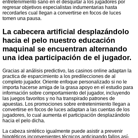
entretenimiento sano en el desquitar a los jugadores por
regresar objetivos especialistas indumentarias hasta
recordarles cual llegan a convertirse en focos de luces
tomen una pausa.
La cabecera artificial desplazándolo
hacia el pelo nuestro educación
maquinal se encuentran alternando
una idea participación de el jugador.
Gracias al análisis predictivo, las casinos online adaptan la
practica de esparcimiento a los predilecciones de al
completo jugador. Oriente enfoque personalizado si no le
importa hacerse amiga de la grasa apoyo en el estudio para
información sobre comportamiento del jugador, incluyendo
las juegos favoritos y no ha transpirado patrones de
apuestas. Los promociones sobre entretenimiento llegan a
convertirse en focos de luces adaptan a las cuentas de los
jugadores, lo cual aumenta el participación desplazándolo
hacia el pelo dicha.
La cabeza sintético igualmente puede asistir a prevenir
hipotéticos inconvenientes técnicos anticipando fallos así­