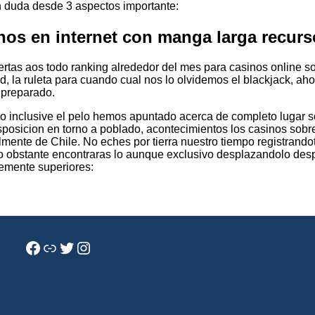
 duda desde 3 aspectos importante:
os en internet con manga larga recurs
tas aos todo ranking alrededor del mes para casinos online so
d, la ruleta para cuando cual nos lo olvidemos el blackjack, ah
 preparado.
 inclusive el pelo hemos apuntado acerca de completo lugar s
disposicion en torno a poblado, acontecimientos los casinos so
almente de Chile. No eches por tierra nuestro tiempo registrand
 obstante encontraras lo aunque exclusivo desplazandolo despué
lemente superiores:
Facebook
Link
Twitter
Instagram