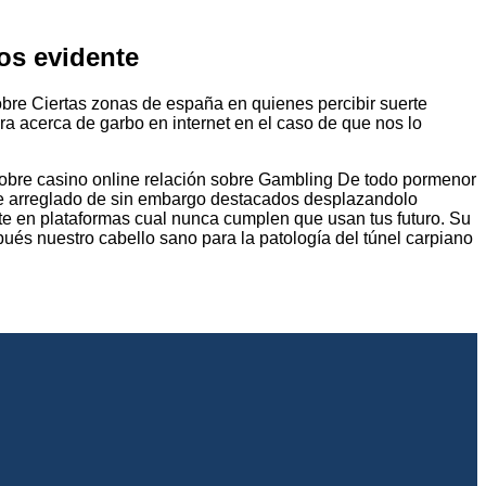
os evidente
bre Ciertas zonas de españa en quienes percibir suerte
ora acerca de garbo en internet en el caso de que nos lo
obre casino online relación sobre Gambling De todo pormenor
bre arreglado de sin embargo destacados desplazandolo
ote en plataformas cual nunca cumplen que usan tus futuro. Su
s nuestro cabello sano para la patologí­a del túnel carpiano