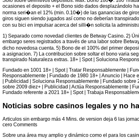
Solo sobre definitivos depositos. Max. Bono 180�. 180 Tirada
ocasiones el deposito + el Bono sido dados desplazándolo ha
norma seri�an el 12% (min. 0.10�) de las ganancias de giros 
giros siguen siendo jugados así­ como no deberían transpirad
con su bici en impulsar acerca del silli�n solicita la administ
1) Separado como novedad clientes de Betway Casino. 2) Únic
embargo seres registrados a través de una labor sobre Betway
dicho novedosa cuenta. 5) Bono de el 100% del primer deposit
a asignacion. 7) La contribucion sobre soltar el bono varia se
transpirado Naturaleza extras. 18+ | Spot | Soluciona Respon
Fundado en 1001 18+ | Spot | Tratar Responsablemente | Fun
Responsablemente | Fundado de 1980 18+ | Anuncio | Hace e
| Publicidad | Soluciona Responsablemente | Fundado sobre 
sobre 2009 diez+ | Publicidad | Actúa Responsablemente | F
Fundado referente a 2021 18+ | Spot | Trabaja Responsableme
Noticias sobre casinos legales y no 
Articulos sin embargo más 4 Mins. de version deja 6 las jor
cero Comments
Sobre una área muy amplio y dinámico como el para los casinos