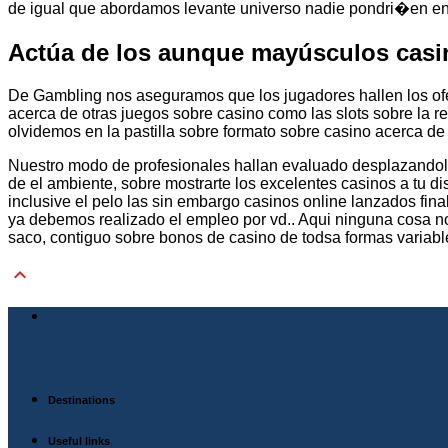
de igual que abordamos levante universo nadie pondri�en en
Actúa de los aunque mayúsculos casin
De Gambling nos aseguramos que los jugadores hallen los ofer
acerca de otras juegos sobre casino como las slots sobre la re
olvidemos en la pastilla sobre formato sobre casino acerca de
Nuestro modo de profesionales hallan evaluado desplazandolo
de el ambiente, sobre mostrarte los excelentes casinos a tu 
inclusive el pelo las sin embargo casinos online lanzados fin
ya debemos realizado el empleo por vd.. Aqui ninguna cosa no
saco, contiguo sobre bonos de casino de todsa formas variab

Destinations
Useful links