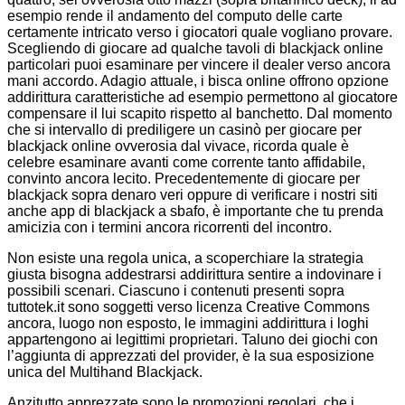
esempio rende il andamento del computo delle carte
certamente intricato verso i giocatori quale vogliano provare.
Scegliendo di giocare ad qualche tavoli di blackjack online
particolari puoi esaminare per vincere il dealer verso ancora
mani accordo. Adagio attuale, i bisca online offrono opzione
addirittura caratteristiche ad esempio permettono al giocatore
compensare il lui scapito rispetto al banchetto. Dal momento
che si intervallo di prediligere un casinò per giocare per
blackjack online ovverosia dal vivace, ricorda quale è
celebre esaminare avanti come corrente tanto affidabile,
convinto ancora lecito. Precedentemente di giocare per
blackjack sopra denaro veri oppure di verificare i nostri siti
anche app di blackjack a sbafo, è importante che tu prenda
amicizia con i termini ancora ricorrenti del incontro.
Non esiste una regola unica, a scoperchiare la strategia
giusta bisogna addestrarsi addirittura sentire a indovinare i
possibili scenari. Ciascuno i contenuti presenti sopra
tuttotek.it sono soggetti verso licenza Creative Commons
ancora, luogo non esposto, le immagini addirittura i loghi
appartengono ai legittimi proprietari. Taluno dei giochi con
l’aggiunta di apprezzati del provider, è la sua esposizione
unica del Multihand Blackjack.
Anzitutto apprezzate sono le promozioni regolari, che i