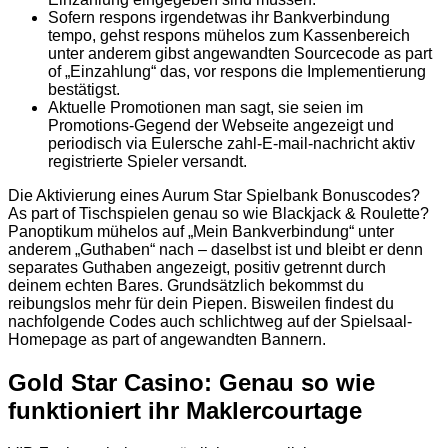
Sofern respons irgendetwas ihr Bankverbindung
tempo, gehst respons mühelos zum Kassenbereich
unter anderem gibst angewandten Sourcecode as part
of „Einzahlung“ das, vor respons die Implementierung
bestätigst.
Aktuelle Promotionen man sagt, sie seien im
Promotions-Gegend der Webseite angezeigt und
periodisch via Eulersche zahl-E-mail-nachricht aktiv
registrierte Spieler versandt.
Die Aktivierung eines Aurum Star Spielbank Bonuscodes?
As part of Tischspielen genau so wie Blackjack & Roulette?
Panoptikum mühelos auf „Mein Bankverbindung“ unter
anderem „Guthaben“ nach – daselbst ist und bleibt er denn
separates Guthaben angezeigt, positiv getrennt durch
deinem echten Bares. Grundsätzlich bekommst du
reibungslos mehr für dein Piepen. Bisweilen findest du
nachfolgende Codes auch schlichtweg auf der Spielsaal-
Homepage as part of angewandten Bannern.
Gold Star Casino: Genau so wie
funktioniert ihr Maklercourtage