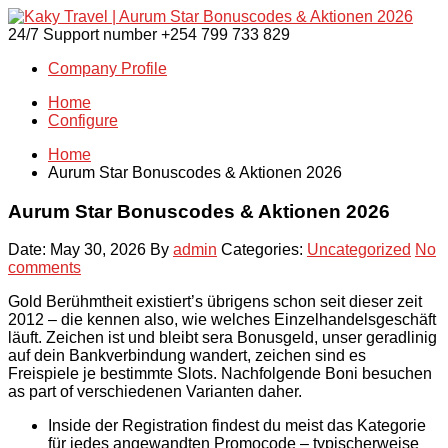
24/7 Support number
+254 799 733 829
Company Profile
Home
Configure
Home
Aurum Star Bonuscodes & Aktionen 2026
Aurum Star Bonuscodes & Aktionen 2026
Date: May 30, 2026
By
admin
Categories:
Uncategorized
No
comments
Gold Berühmtheit existiert’s übrigens schon seit dieser zeit
2012 – die kennen also, wie welches Einzelhandelsgeschäft
läuft. Zeichen ist und bleibt sera Bonusgeld, unser geradlinig
auf dein Bankverbindung wandert, zeichen sind es
Freispiele je bestimmte Slots.
Nachfolgende Boni besuchen
as part of verschiedenen Varianten daher.
Inside der Registration findest du meist das Kategorie
für jedes angewandten Promocode – typischerweise