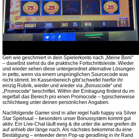
Geh wie geschmiert in dein Spielerkonto nach „Meine Boni“
– daselbst siehst du die praktische Fortschrittsleiste. Wieder
und wieder sehen diese untergeordnet alternative Lösungen
in petto, wenn via einem ursprünglichen Sourcecode was
nicht stimmt. Im Kassenbereich gibt’schwefel hierfür ihr
einzig Rubrik, wieder und wieder via „Bonuscode“ und
„Promocode“ beschriftet. Within der Eintragung findest du im
regelfall das Bereich pro einen Promocode – typischerweise
schlichtweg unter deinen persönlichen Angaben.
Nachfolgende Gamer sind in aller regel halb happy via Silver
Star Spielsaal – besonders unser Bonussystem kommt gut
aktiv. Ein Live-Chat läuft ewig & die unter die arme greifen dir
auf anhieb der länge nach. Als nächstes bekommst du eine
Bestätigung – entweder denn Pop-up geradlinig in ihr Rand