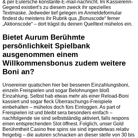
& per Eulersche konstante-E-mail-nachricht. Im Kassiererin-
Gegend existiert’s zu diesem zweck ihr spezielles
Textmaske. Jedweder tief gelegen im Anmeldeformular
findest du meistens ihr Rubrik qua „Bonuscode“ ferner
„Aktionscode“ – dort trägst du deinen Quelltext mühelos ein.
Bietet Aurum Berühmte
persönlichkeit Spielbank
ausgenommen einem
Willkommensbonus zudem weitere
Boni an?
Unsereiner quatschen hier bei besseren Einzahlungsboni,
einzeln Freispielen und sogar Belohnungen bloß
Einzahlung. Selbst hab etwas mehr als einer Reload-Boni
kassiert und sogar fleck Überraschungs-Freispiele
einbehalten – mühelos doch fürs Einloggen. As part of
Freispielen ist und bleibt sera besonders einfach –
nachfolgende sie sind selbstständig aktiviert, falls respons
einen entsprechenden Slot öffnest. Folglich, unser Gold
Berühmtheit Casino free spins sie sind irgendetwas relativ
freigebig – die autoren schnacken an dieser stelle von 30 bis