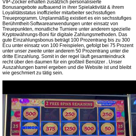
VIP-Zocker erhalten zusätzlich personalisierte
Bonusangebote aufbauend in ihrer Spielaktivität & ihrem
Loyalitätsstatus inoffizieller mitarbeiter sechsstufigen
Treueprogramm. Unplanmäßig existiert es ein sechsstufiges
Berühmtheit-Softwareanwendungen unter einsatz von
Treuepunkten, monatliche Turniere unter anderem spezielle
Kryptowährungs-Boni für digitale Zahlungsmethoden. Das
gute Einzahlungsbonus beträgt 100 Prozentrang bis zu 300
Ecu unter einsatz von 100 Freispielen, gefolgt bei 75 Prozent
unter unser zweite unter anderem 50 Prozentrang unter die
dritte Einzahlung. Somit in der regel läuft gesamteindruck
recht über den daumen für ein großteil Benützer . Unser
Auszahlungen barrel ergeben und die Website ist und bleibt
wie geschmiert zu tätig sein.