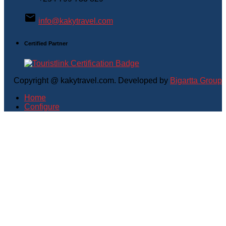
email
info@kakytravel.com
Certified Partner
Copyright @ kakytravel.com. Developed by
Bigartta Group
Home
Configure