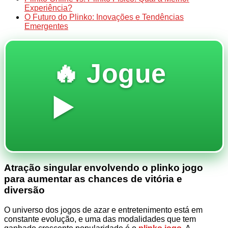
Experiência?
O Futuro do Plinko: Inovações e Tendências
Emergentes
🔥 Jogue
▶️
Atração singular envolvendo o plinko jogo
para aumentar as chances de vitória e
diversão
O universo dos jogos de azar e entretenimento está em
constante evolução, e uma das modalidades que tem