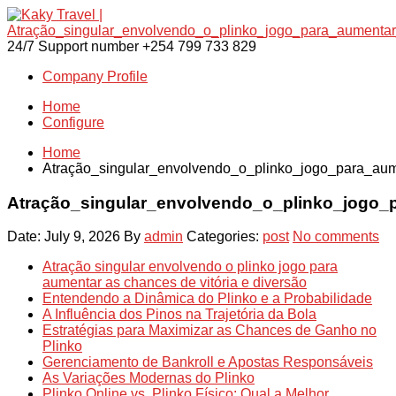
24/7 Support number
+254 799 733 829
Company Profile
Home
Configure
Home
Atração_singular_envolvendo_o_plinko_jogo_para_aum
Atração_singular_envolvendo_o_plinko_jogo_
Date: July 9, 2026
By
admin
Categories:
post
No comments
Atração singular envolvendo o plinko jogo para
aumentar as chances de vitória e diversão
Entendendo a Dinâmica do Plinko e a Probabilidade
A Influência dos Pinos na Trajetória da Bola
Estratégias para Maximizar as Chances de Ganho no
Plinko
Gerenciamento de Bankroll e Apostas Responsáveis
As Variações Modernas do Plinko
Plinko Online vs. Plinko Físico: Qual a Melhor