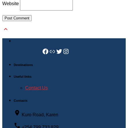
Website

Facebook
Link
Twitter
Instagram
Destinations
Useful links
Contact Us
Contacts
place
Kuro Road, Karen
call
+254 799 733 829