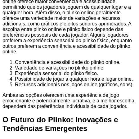
online oferece maior conveniência e acessibilidade,
permitindo que os jogadores joguem de qualquer lugar e a
qualquer hora. Além disso, o plinko online geralmente
oferece uma variedade maior de variações e recursos
adicionais, como gráficos e efeitos sonoros aprimorados. A
escolha entre plinko online e plinko físico depende das
preferências pessoais de cada jogador. Alguns jogadores
preferem a experiência sensorial do plinko físico, enquanto
outros preferem a conveniência e acessibilidade do plinko
online.
Conveniência e acessibilidade do plinko online.
Variedade de variações no plinko online.
Experiência sensorial do plinko físico.
Possibilidade de jogar a qualquer hora e lugar online.
Recursos adicionais nos jogos online (gráficos, sons).
Ambas as opções oferecem uma experiência de jogo
emocionante e potencialmente lucrativa, e a melhor escolha
dependerá das preferências individuais de cada jogador.
O Futuro do Plinko: Inovações e
Tendências Emergentes