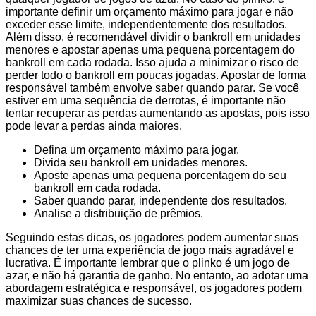
importante definir um orçamento máximo para jogar e não
exceder esse limite, independentemente dos resultados.
Além disso, é recomendável dividir o bankroll em unidades
menores e apostar apenas uma pequena porcentagem do
bankroll em cada rodada. Isso ajuda a minimizar o risco de
perder todo o bankroll em poucas jogadas. Apostar de forma
responsável também envolve saber quando parar. Se você
estiver em uma sequência de derrotas, é importante não
tentar recuperar as perdas aumentando as apostas, pois isso
pode levar a perdas ainda maiores.
Defina um orçamento máximo para jogar.
Divida seu bankroll em unidades menores.
Aposte apenas uma pequena porcentagem do seu
bankroll em cada rodada.
Saber quando parar, independente dos resultados.
Analise a distribuição de prêmios.
Seguindo estas dicas, os jogadores podem aumentar suas
chances de ter uma experiência de jogo mais agradável e
lucrativa. É importante lembrar que o plinko é um jogo de
azar, e não há garantia de ganho. No entanto, ao adotar uma
abordagem estratégica e responsável, os jogadores podem
maximizar suas chances de sucesso.