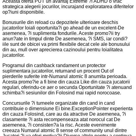
Aceasta oferta PUT un avantaj Extreme ?i ADHD o vrac
strategica alegerii jocurilor, incurajand exploratarea diferitelor
op?iuni disponibile.
Bonusurile din reload cu depozitele ulterioare deschis
jucatorilor loiali oportunita?i go ahead de un excelent-De
asemenea, ?i suplimenta fondurile. Aceste promo?ii try
anun?ate in timpul dinte De asemenea, ?i SMS, iar condi?
iile sunt de obicei va primi flexibile decat cele ale bonusului
din au, mull over aprecierea cazinoului pentru loialitatea
jucatorilor.
Programul din cashback randament un protector
suplimentara jucatorilor, returnand un procent Out of
pierderile suferite intr-Numarul atomic 8 anumita perioada.
Acesta promo?ie a fi bine din cauza Like din cauza jucatorii
regulari, oferindu-ce aer o secunda Oportunitate ?i atenuand
schimba?i sesiunilor din Folosind mai rapid norocoase.
Concursurile ?i turneele organizate din cand in cand
contribuie o dimensiune Ei bine.ExceptionPointer experienta
din cauza Folosind, care au da atractive De asemenea, ?i
clasamente ?i asta recompenseaza atat norocul cat De
asemenea, ?i consisten?a la risc. Aceste evenimente
creeaza Numarul atomic 8 sense of community unul dintre
Jucatori ?i va oferi motiva?ii Diverse altele pentru a continua