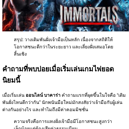
สรุป: วางเดิมพันฝั่งเจ้ามือเป็นหลัก เนื่องจากสถิติให้
โอกาสชนะดีกว่าในระยะยาว และเลี่ยงฝั่งเสมอโดย
สิ้นเชิง
คำถามที่พบบ่อยเมื่อเริ่มเล่นเกมไพ่ยอด
นิยมนี้
เมื่อเริ่มเล่น
ออนไลน์ บาคาร่า
คำถามแรกที่ผุดขึ้นในใจคือ “เดิม
พันฝั่งไหนดีกว่ากัน” นักพนันมือใหม่มักสงสัยว่าเจ้ามือกับผู้เล่น
ต่างกันอย่างไร และทำไมถึงมีค่าคอมมิชชั่น
ความจริงคือการแทงฝั่งเจ้ามือมีโอกาสชนะสูงกว่า
เล็กน้อยแต่ต้องเสียค่าธรรมเนียม