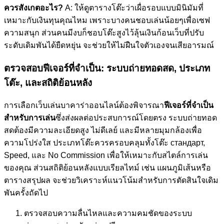
ควรสังเกตอะไร?
A: ให้ดูตารางโต๊ะว่าเผื่อรอบแบบมินิมัมที่
เหมาะกับเงินทุนคุณไหม เพราะบางคนชอบเล่นน้อยๆเพื่อเซฟ
ความสนุก ส่วนคนมีงบก็ชอบโต๊ะสูงไว้ลุ้นเงินก้อนเว็บที่ปรับ
ระดับเดิมพันได้ยืดหยุ่น จะช่วยให้ไม่ฝืนใจตัวเองจนเสียอารมณ์
ตรวจสอบฟีเจอร์ที่จำเป็น: ระบบถ่ายทอดสด, ประเภท
โต๊ะ, และสถิติย้อนหลัง
การเลือกเว็บเล่นบาคาร่าออนไลน์ต้องพิจารณา
ฟีเจอร์ที่จำเป็น
สำหรับการเล่น
ซึ่งส่งผลต่อประสบการณ์โดยตรง ระบบถ่ายทอด
สดต้องมีความละเอียดสูง ไม่ดีเลย์ และมีหลายมุมกล้องเพื่อ
ความโปร่งใส ประเภทโต๊ะควรครอบคลุมทั้งโต๊ะ стандарт,
Speed, และ No Commission เพื่อให้เหมาะกับสไตล์การเล่น
ของคุณ ส่วนสถิติย้อนหลังแบบเรียลไทม์ เช่น แผนภูมิเส้นหรือ
ตารางสรุปผล จะช่วยวิเคราะห์แนวโน้มสำหรับการตัดสินใจเดิม
พันครั้งถัดไป
ตรวจสอบความลื่นไหลและความคมชัดของระบบ