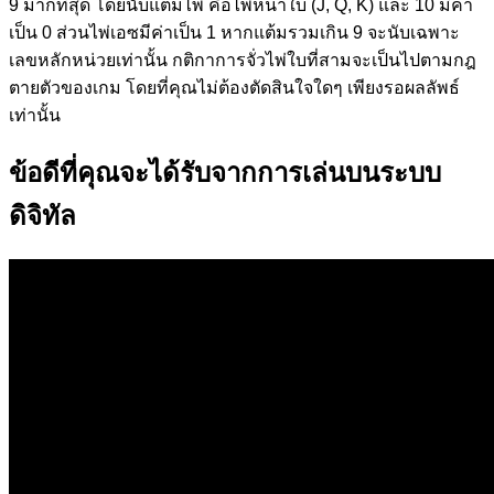
9 มากที่สุด โดยนับแต้มไพ่ คือไพ่หน้าใบ (J, Q, K) และ 10 มีค่า
เป็น 0 ส่วนไพ่เอซมีค่าเป็น 1 หากแต้มรวมเกิน 9 จะนับเฉพาะ
เลขหลักหน่วยเท่านั้น กติกาการจั่วไพ่ใบที่สามจะเป็นไปตามกฎ
ตายตัวของเกม โดยที่คุณไม่ต้องตัดสินใจใดๆ เพียงรอผลลัพธ์
เท่านั้น
ข้อดีที่คุณจะได้รับจากการเล่นบนระบบ
ดิจิทัล