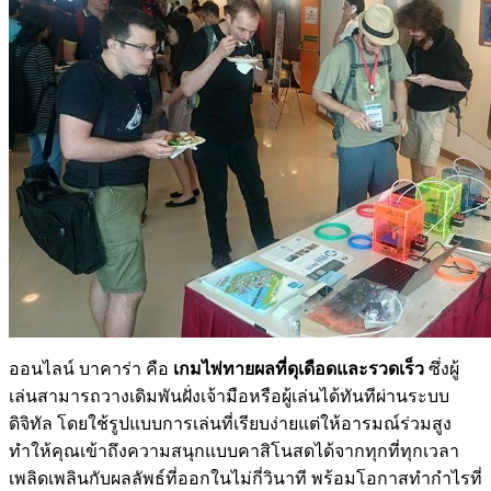
ออนไลน์ บาคาร่า คือ
เกมไพ่ทายผลที่ดุเดือดและรวดเร็ว
ซึ่งผู้
เล่นสามารถวางเดิมพันฝั่งเจ้ามือหรือผู้เล่นได้ทันทีผ่านระบบ
ดิจิทัล โดยใช้รูปแบบการเล่นที่เรียบง่ายแต่ให้อารมณ์ร่วมสูง
ทำให้คุณเข้าถึงความสนุกแบบคาสิโนสดได้จากทุกที่ทุกเวลา
เพลิดเพลินกับผลลัพธ์ที่ออกในไม่กี่วินาที พร้อมโอกาสทำกำไรที่