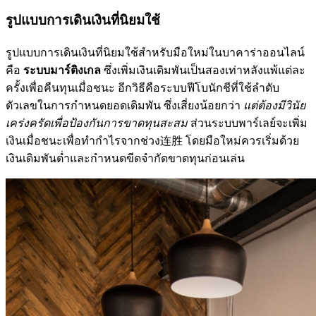
รูปแบบการเดินเงินที่นิยมใช้
รูปแบบการเดินเงินที่นิยมใช้สำหรับมือใหม่ในบาคาร่าออนไลน์
คือ
ระบบมาร์ติงเกล
ซึ่งเพิ่มเงินเดิมพันเป็นสองเท่าหลังแพ้แต่ละ
ครั้งเพื่อคืนทุนเมื่อชนะ อีกวิธีคือระบบฟีโบนักชีที่ใช้ลำดับ
ตัวเลขในการกำหนดยอดเดิมพัน ซึ่งเสี่ยงน้อยกว่า
แต่ต้องมีวินัย
เคร่งครัดเพื่อป้องกันการขาดทุนสะสม
ส่วนระบบพาร์เลย์จะเพิ่ม
เงินเมื่อชนะเพื่อทำกำไรจากช่วง连胜 โดยมือใหม่ควรเริ่มด้วย
เงินเดิมพันต่ำและกำหนดขีดจำกัดขาดทุนก่อนเล่น