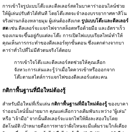
การเข้าใจรูปแบบโต๊ะและดีลเลอร์สดในบาคาร่าออนไลน์ช่วย
ให้ผู้เล่นปรับตัวได้ทันที โดยโต๊ะสดจะจำลองบรรยากาศคาสิโน
จริงผ่านกล้องหลายมุม ผู้เล่นต้องสังเกต
รูปแบบโต๊ะและดีลเลอร์
สด
เช่น ดีลเลอร์จะแจกไพ่จากสล็อตหรือด้วยมือ และอัตราเร็ว
ของเกมจะขึ้นอยู่กับแต่ละโต๊ะ การเปิดไพ่แบบเรียลไทม์ทำให้
คุณเห็นการกระทำของดีลเลอร์ทุกขั้นตอน ซึ่งแตกต่างจากบา
คาร่าทั่วไปที่ไม่มีตัวตนจริงโต้ตอบ
การเข้าใจโต๊ะและดีลเลอร์สดช่วยให้คุณเลือก
จังหวะการเล่นและรู้ว่าเมื่อใดควรเข้าหรือออกจาก
โต๊ะตามสไตล์การแจกไพ่ของดีลเลอร์แต่ละคน
กติกาพื้นฐานที่มือใหม่ต้องรู้
สำหรับมือใหม่ที่เริ่มเล่น
กติกาพื้นฐานที่มือใหม่ต้องรู้
ของบาคา
ร่าออนไลน์นั้นง่ายมาก คุณแค่เลือกวางเดิมพันระหว่าง “ผู้เล่น”
หรือ “เจ้ามือ” จากนั้นดีลเลอร์จะแจกไพ่ให้ฝั่งละสองใบโดย
อัตโนมัติ เป้าหมายคือการทายว่าฝั่งไหนจะมีแต้มรวมใกล้เคียง