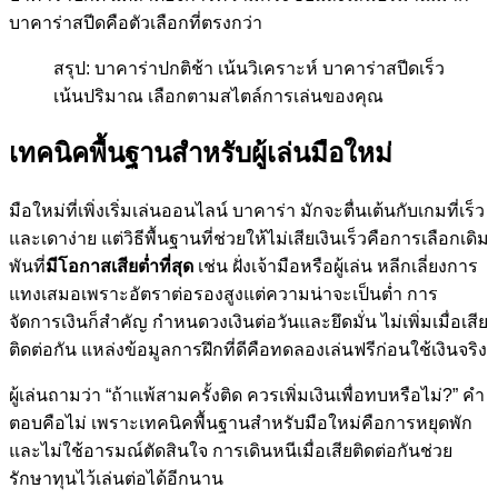
บาคาร่าสปีดคือตัวเลือกที่ตรงกว่า
สรุป: บาคาร่าปกติช้า เน้นวิเคราะห์ บาคาร่าสปีดเร็ว
เน้นปริมาณ เลือกตามสไตล์การเล่นของคุณ
เทคนิคพื้นฐานสำหรับผู้เล่นมือใหม่
มือใหม่ที่เพิ่งเริ่มเล่นออนไลน์ บาคาร่า มักจะตื่นเต้นกับเกมที่เร็ว
และเดาง่าย แต่วิธีพื้นฐานที่ช่วยให้ไม่เสียเงินเร็วคือการเลือกเดิม
พันที่
มีโอกาสเสียต่ำที่สุด
เช่น ฝั่งเจ้ามือหรือผู้เล่น หลีกเลี่ยงการ
แทงเสมอเพราะอัตราต่อรองสูงแต่ความน่าจะเป็นต่ำ การ
จัดการเงินก็สำคัญ กำหนดวงเงินต่อวันและยึดมั่น ไม่เพิ่มเมื่อเสีย
ติดต่อกัน แหล่งข้อมูลการฝึกที่ดีคือทดลองเล่นฟรีก่อนใช้เงินจริง
ผู้เล่นถามว่า “ถ้าแพ้สามครั้งติด ควรเพิ่มเงินเพื่อทบหรือไม่?” คำ
ตอบคือไม่ เพราะเทคนิคพื้นฐานสำหรับมือใหม่คือการหยุดพัก
และไม่ใช้อารมณ์ตัดสินใจ การเดินหนีเมื่อเสียติดต่อกันช่วย
รักษาทุนไว้เล่นต่อได้อีกนาน